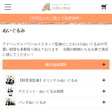
1万円以上のご購入で送料無料！
ぬいぐるみ
アドベンチャーワールドスタッフ監修のこだわりのぬいぐるみや可
愛い雑貨を多数取り揃えております。 当園の動物たちをお家で身近
に感じてください！
絞り込み項目
【飼育員監修】オリジナルぬいぐるみ
マスコット・ぬいぐるみ雑貨
パンダぬいぐるみ