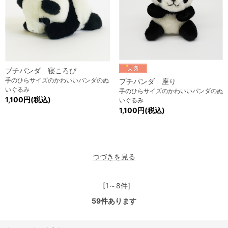
プチパンダ 寝ころび
手のひらサイズのかわいいパンダのぬ
プチパンダ 座り
いぐるみ
手のひらサイズのかわいいパンダのぬ
1,100円(税込)
いぐるみ
1,100円(税込)
つづきを見る
[1～8件]
59
件あります