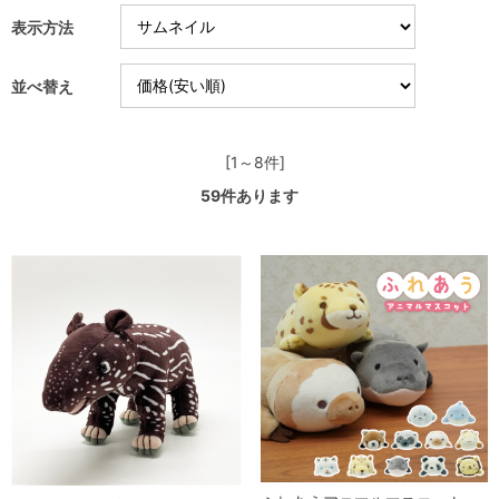
表示方法
並べ替え
[1～8件]
59
件あります