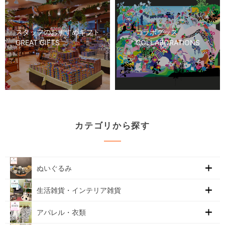
スタッフのおすすめギフト
コラボグッズ
GREAT GIFTS
COLLABORATIONS
カテゴリから探す
ぬいぐるみ
生活雑貨・インテリア雑貨
アパレル・衣類