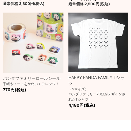
通常価格
3,800円(税込)
通常価格
2,500円(税込)
HAPPY PANDA FAMILY Tシャ
パンダファミリーロールシール
ツ
手帳やノートをかわいくアレンジ！
（Sサイズ）
770円(税込)
パンダファミリー20頭がデザインさ
れたTシャツ！
4,180円(税込)