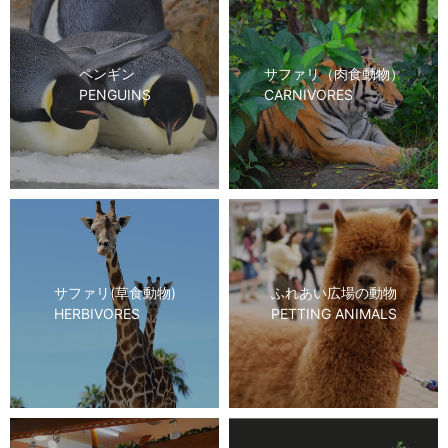
ペンギン
サファリ（肉食動物）
PENGUINS
CARNIVORES
サファリ(草食動物)
ふれあい広場の動物
HERBIVORES
PETTING ANIMALS