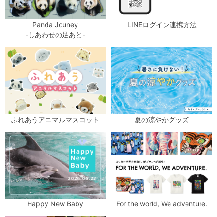
Panda Jouney
LINEログイン連携方法
-しあわせの足あと-
ふれあうアニマルマスコット
夏の涼やかグッズ
Happy New Baby
For the world, We adventure.