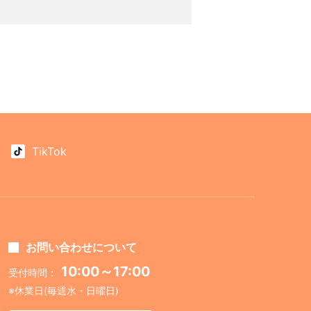
TikTok
お問い合わせについて
10:00～17:00
受付時間：
※休業日(毎週水・日曜日)