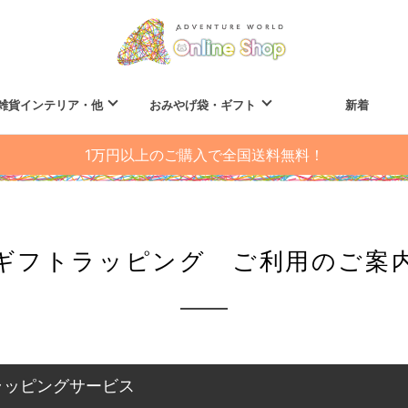
雑貨インテリア・他
おみやげ袋・ギフト
新着
1万円以上のご購入で全国送料無料！
ギフトラッピング ご利用のご案
ラッピングサービス