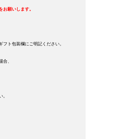
をお願いします。
ギフト包装欄にご明記ください。
場合、
い。