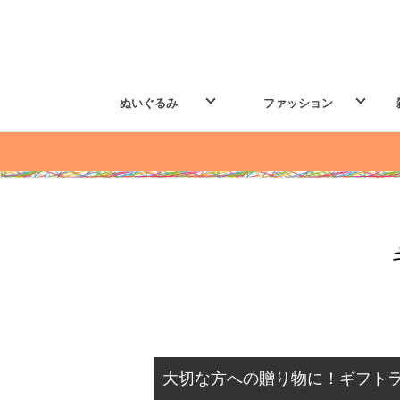
ぬいぐるみ
ファッション
大切な方への贈り物に！ギフト