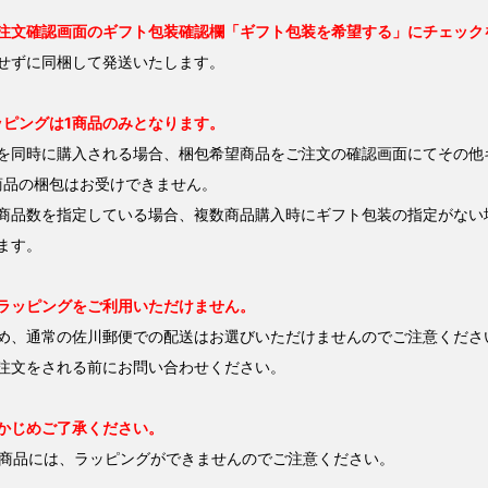
注文確認画面のギフト包装確認欄「ギフト包装を希望する」にチェック
せずに同梱して発送いたします。
ッピングは1商品のみとなります。
同時に購入される場合、梱包希望商品をご注文の確認画面にてその他
品の梱包はお受けできません。
商品数を指定している場合、複数商品購入時にギフト包装の指定がない
ます。
ラッピングをご利用いただけません。
め、通常の佐川郵便での配送はお選びいただけませんのでご注意くださ
注文をされる前にお問い合わせください。
かじめご了承ください。
商品には、ラッピングができませんのでご注意ください。