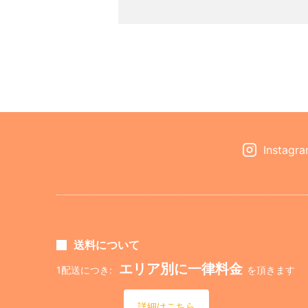
Instagr
送料について
エリア別に一律料金
1配送につき:
を頂きます
詳細はこちら