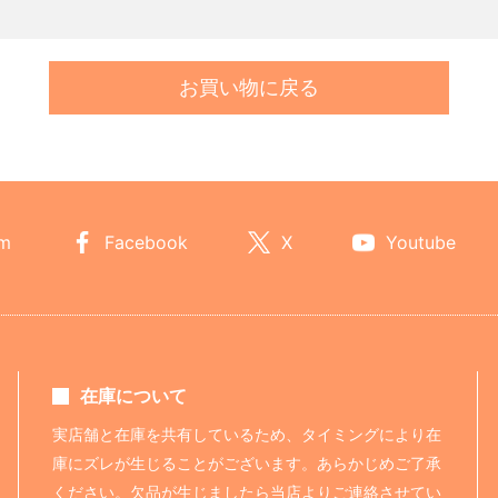
お買い物に戻る
am
Facebook
X
Youtube
在庫について
実店舗と在庫を共有しているため、タイミングにより在
庫にズレが生じることがございます。あらかじめご了承
ください。欠品が生じましたら当店よりご連絡させてい