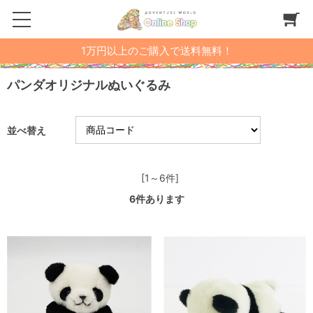
1万円以上のご購入で送料無料！
パンダオリジナルぬいぐるみ
並べ替え
[1～6件]
6
件あります