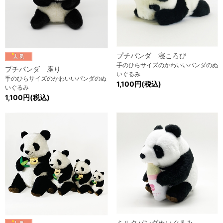
プチパンダ 寝ころび
手のひらサイズのかわいいパンダのぬ
プチパンダ 座り
いぐるみ
手のひらサイズのかわいいパンダのぬ
1,100円(税込)
いぐるみ
1,100円(税込)
ミルクパンダぬいぐるみ