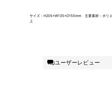
サイズ：H205×W135×D155mm 主要素材：
上
ユーザーレビュー