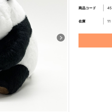
商品コード
45
在庫
11