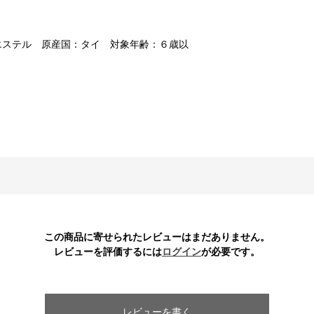
ポリエステル 原産国：タイ 対象年齢：６歳以
この商品に寄せられたレビューはまだありません。
レビューを評価するには
ログイン
が必要です。
レビューを書く