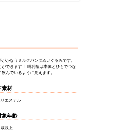
夢がかなうミルクパンダぬいぐるみです。
とができます！ 哺乳瓶は本体とひもでつな
に飲んでいるように見えます。
主素材
ポリエステル
対象年齢
６歳以上