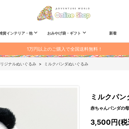
雑貨インテリア・他
おみやげ袋・ギフト
新着
1万円以上のご購入で全国送料無料！
リジナルぬいぐるみ
>
ミルクパンダぬいぐるみ
ミルクパン
赤ちゃんパンダの
3,500円(税