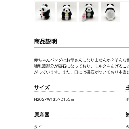
商品説明
赤ちゃんパンダのお母さんになりませんか？そんな
哺乳瓶部分が磁石になっており、ミルクをあげるこ
がっています。また、口には磁石がついており本当
サイズ
H205×W135×D155㎜
原産国
タイ