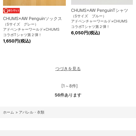
CHUMS×AW PenguinTシャツ
（Sサイズ ブルー）
CHUMS×AW Penguinソックス
アドベンチャーワールド×CHUMS
（Sサイズ グレー）
コラボTシャツ第２弾！
アドベンチャーワールド×CHUMS
6,050円(税込)
コラボTシャツ第２弾！
1,650円(税込)
つづきを見る
[1～8件]
56
件あります
ホーム
>
アパレル・衣類