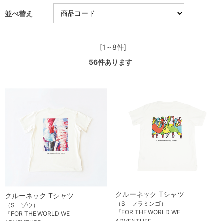
並べ替え
[1～8件]
56
件あります
クルーネック Tシャツ
クルーネック Tシャツ
（S フラミンゴ）
（S ゾウ）
『FOR THE WORLD WE
『FOR THE WORLD WE
ADVENTURE』