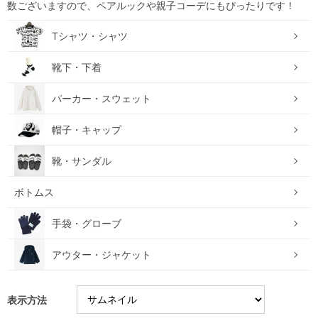
数ございますので、ペアルックや親子コーデにもぴったりです！
Tシャツ・シャツ
靴下・下着
パーカー・スウェット
帽子・キャップ
靴・サンダル
ボトムス
手袋・グローブ
アウター・ジャケット
表示方法