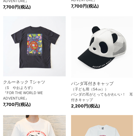
ADVENTURE』
7,700円(税込)
7,700円(税込)
クルーネック Tシャツ
パンダ耳付きキャップ
（S やおよろず）
（子ども用（54㎝））
『FOR THE WORLD WE
パンダの耳がとってもかわいい！ 耳
ADVENTURE』
付きキャップ
7,700円(税込)
2,200円(税込)