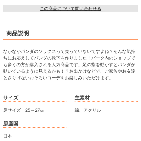
この商品について問い合わせる
商品説明
なかなかパンダのソックスって売っていないですよね？そんな気持
ちにお応えしてパンダの靴下を作りました！パーク内のショップで
も多くの方が購入される人気商品です。足の指を動かすとパンダが
動いているように見えるかも！？お出かけなどで、ご家族やお友達
とさりげないおそろいコーデをお楽しみいただけます。
サイズ
主素材
足サイズ：25～27㎝
綿、アクリル
原産国
日本