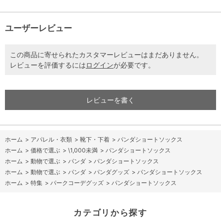
ユーザーレビュー
この商品に寄せられたカスタマーレビューはまだありません。
レビューを評価するには
ログイン
が必要です。
レビューを書く
ホーム
>
アパレル・衣類
>
靴下・下着
>
パンダショートソックス
ホーム
>
価格で選ぶ
>
\1,000未満
>
パンダショートソックス
ホーム
>
動物で選ぶ
>
パンダ
>
パンダショートソックス
ホーム
>
動物で選ぶ
>
パンダ
>
パンダグッズ
>
パンダショートソックス
ホーム
>
特集
>
パークコーデグッズ
>
パンダショートソックス
カテゴリから探す