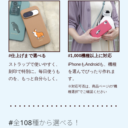
#仕上げまで選べる
#1,000機種以上に対応
ストラップで使いやすく、
iPhoneもAndroidも、機種
刻印で特別に。毎日使うも
を選んでぴったり作れま
のを、もっと自分らしく。
す。
※対応可否は、商品ページの“機
種選択”でご確認ください
#全108種から選べる！