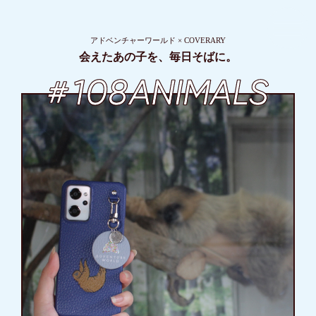
アドベンチャーワールド × COVERARY
会えたあの子を、毎日そばに。