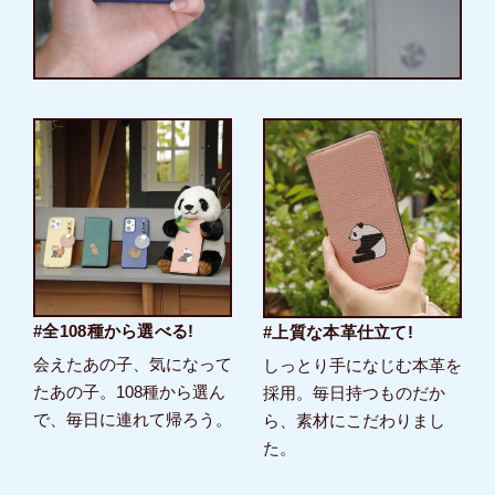
#全108種から選べる!
#上質な本革仕立て!
会えたあの子、気になって
しっとり手になじむ本革を
たあの子。108種から選ん
採用。毎日持つものだか
で、毎日に連れて帰ろう。
ら、素材にこだわりまし
た。