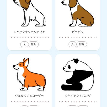
ジャックラッセルテリア
ビーグル
犬
雑食
犬
雑食
ウェルッシュコーギー
ジャイアントパンダ