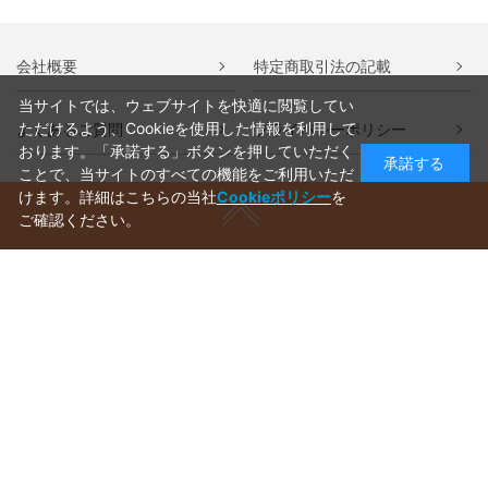
会社概要
特定商取引法の記載
当サイトでは、ウェブサイトを快適に閲覧してい
ただけるよう、Cookieを使用した情報を利用して
よくあるご質問
プライバシーポリシー
おります。「承諾する」ボタンを押していただく
承諾する
ことで、当サイトのすべての機能をご利用いただ
けます。詳細はこちらの当社
Cookieポリシー
を
ご確認ください。
ご利用ガイド
ラッピングについて
送料について
お支払いについて