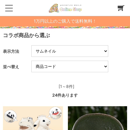
1万円以上のご購入で送料無料！
コラボ商品から選ぶ
表示方法
並べ替え
[1～8件]
24
件あります