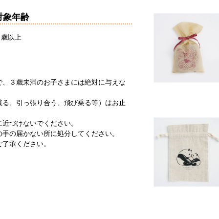
対象年齢
６歳以上
で、３歳未満のお子さまには絶対に与えな
蹴る、引っ張り合う、飛び乗る等）はお止
に近づけないでください。
の手の届かない所に処分してください。
ご了承ください。