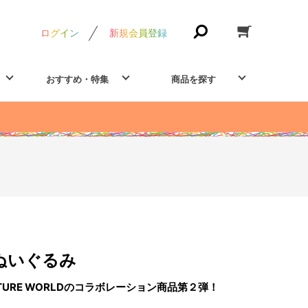
ログイン
新規会員登録
おすすめ・特集
商品を探す
ぬいぐるみ
TURE WORLDのコラボレーション商品第２弾！