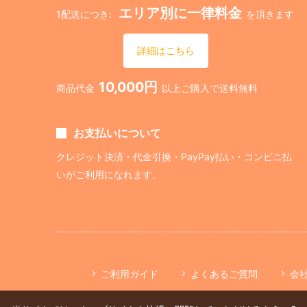
エリア別に一律料金
1配送につき:
を頂きます
詳細はこちら
10,000円
商品代金
以上ご購入で送料無料
お支払いについて
クレジット決済・代金引換・PayPay払い・コンビニ払
いがご利用になれます。
ご利用ガイド
よくあるご質問
会