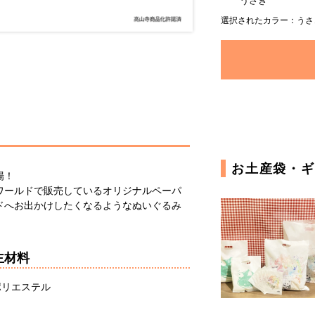
うさぎ
選択されたカラー：うさ
お土産袋・ギ
場！
ワールドで販売しているオリジナルペーパ
ドへお出かけしたくなるようなぬいぐるみ
主材料
ポリエステル