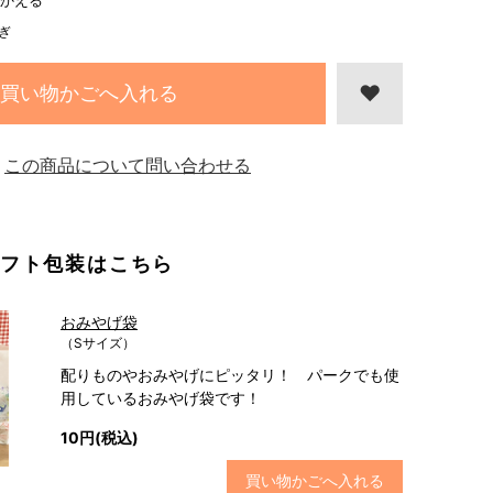
かえる
ぎ
買い物かごへ入れる
この商品について問い合わせる
フト包装はこちら
おみやげ袋
（Sサイズ）
配りものやおみやげにピッタリ！ パークでも使
用しているおみやげ袋です！
10円(税込)
買い物かごへ入れる