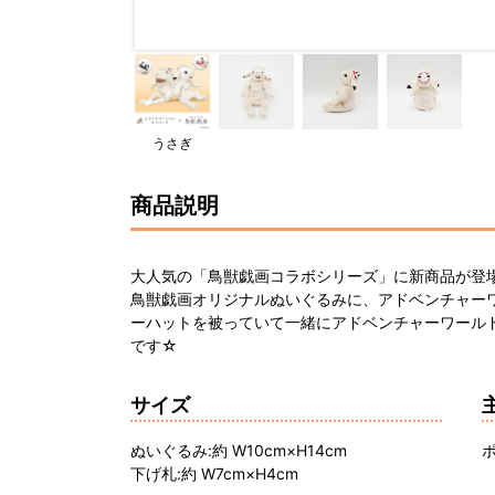
うさぎ
商品説明
大人気の「鳥獣戯画コラボシリーズ」に新商品が登
鳥獣戯画オリジナルぬいぐるみに、アドベンチャー
ーハットを被っていて一緒にアドベンチャーワール
です☆
サイズ
ぬいぐるみ:約 W10cm×H14cm
下げ札:約 W7cm×H4cm