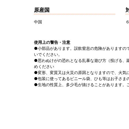
原産国
中国
使用上の警告・注意
●小部品があります。誤飲窒息の危険がありますの
いでください。
●思わぬけがの恐れとなる乱暴な遊び方（投げる、
めください
●変形、変質又は火災の原因となりますので、火気
●包装に使ってあるビニール袋、ひも等はお子さま
●生地の性質上、多少毛が抜けることがあります。