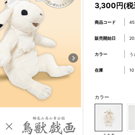
3,300円(税
商品コード
45
販売開始日
20
カラー
う
在庫
10
カラー