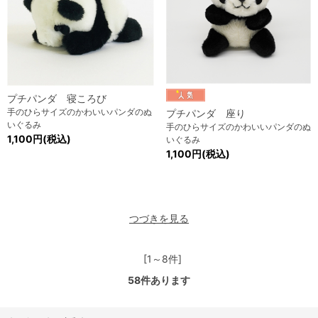
プチパンダ 寝ころび
手のひらサイズのかわいいパンダのぬ
プチパンダ 座り
いぐるみ
手のひらサイズのかわいいパンダのぬ
1,100円(税込)
いぐるみ
1,100円(税込)
つづきを見る
[1～8件]
58
件あります