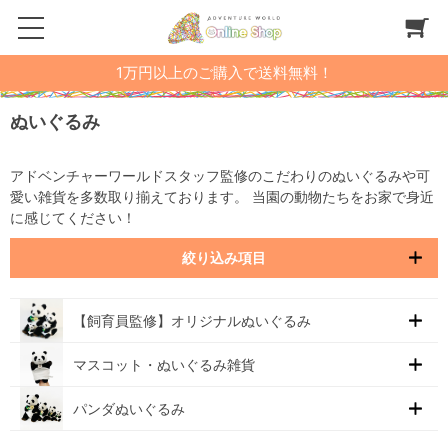
1万円以上のご購入で送料無料！
ぬいぐるみ
アドベンチャーワールドスタッフ監修のこだわりのぬいぐるみや可
愛い雑貨を多数取り揃えております。 当園の動物たちをお家で身近
に感じてください！
絞り込み項目
【飼育員監修】オリジナルぬいぐるみ
マスコット・ぬいぐるみ雑貨
パンダぬいぐるみ