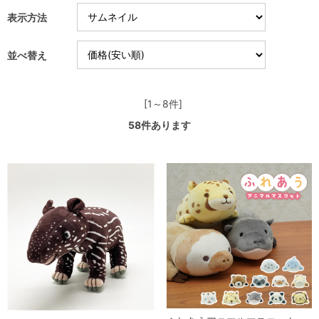
表示方法
並べ替え
[1～8件]
58
件あります