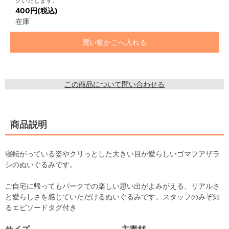
グいたします。
400円(税込)
在庫
買い物かごへ入れる
この商品について問い合わせる
商品説明
寝転がっている姿やクリっとした大きい目が愛らしいゴマフアザラ
シのぬいぐるみです。
ご自宅に帰ってもパークでの楽しい思い出がよみがえる、リアルさ
と愛らしさを感じていただけるぬいぐるみです。スタッフのみぞ知
るエピソードタグ付き
サイズ
主素材