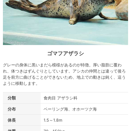
ゴマフアザラシ
グレーの身体に黒いまだら模様があるのが特徴。厚い脂肪に覆わ
れ、体つきはずんぐりとしています。アシカの仲間とは違って後ろ
足を前方に曲げることができないため、地上での動きは鈍く、這う
ように移動します。
分類
食肉目 アザラシ科
分布
ベーリング海、オホーツク海
体長
1.5～1.8m