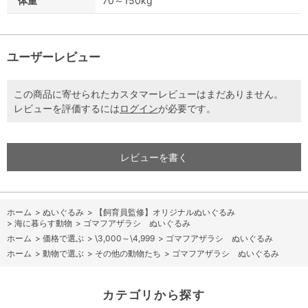
体重
70～150kg
ユーザーレビュー
この商品に寄せられたカスタマーレビューはまだありません。
レビューを評価するには
ログイン
が必要です。
レビューを書く
ホーム
>
ぬいぐるみ
>
【飼育員監修】オリジナルぬいぐるみ
>
海に暮らす動物
>
ゴマフアザラシ ぬいぐるみ
ホーム
>
価格で選ぶ
>
\3,000～\4,999
>
ゴマフアザラシ ぬいぐるみ
ホーム
>
動物で選ぶ
>
その他の動物たち
>
ゴマフアザラシ ぬいぐるみ
カテゴリから探す