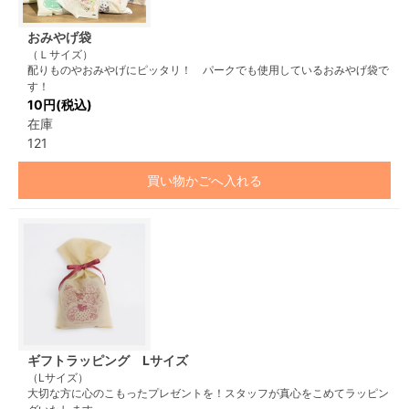
おみやげ袋
（Ｌサイズ）
配りものやおみやげにピッタリ！ パークでも使用しているおみやげ袋で
す！
10円(税込)
在庫
121
買い物かごへ入れる
ギフトラッピング Lサイズ
（Lサイズ）
大切な方に心のこもったプレゼントを！スタッフが真心をこめてラッピン