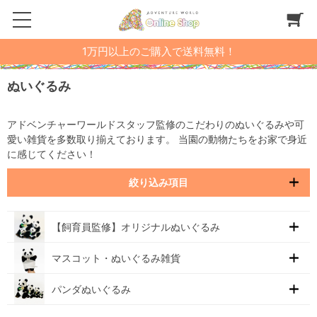
1万円以上のご購入で送料無料！
ぬいぐるみ
アドベンチャーワールドスタッフ監修のこだわりのぬいぐるみや可
愛い雑貨を多数取り揃えております。 当園の動物たちをお家で身近
に感じてください！
絞り込み項目
【飼育員監修】オリジナルぬいぐるみ
マスコット・ぬいぐるみ雑貨
パンダぬいぐるみ