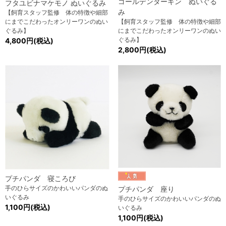
ゴールデンターキン ぬいぐる
フタユビナマケモノ ぬいぐるみ
み
【飼育スタッフ監修 体の特徴や細部
にまでこだわったオンリーワンのぬい
【飼育スタッフ監修 体の特徴や細部
ぐるみ】
にまでこだわったオンリーワンのぬい
ぐるみ】
4,800円(税込)
2,800円(税込)
プチパンダ 寝ころび
手のひらサイズのかわいいパンダのぬ
プチパンダ 座り
いぐるみ
手のひらサイズのかわいいパンダのぬ
1,100円(税込)
いぐるみ
1,100円(税込)