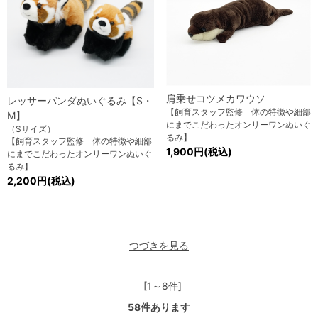
肩乗せコツメカワウソ
レッサーパンダぬいぐるみ【S・
【飼育スタッフ監修 体の特徴や細部
M】
にまでこだわったオンリーワンぬいぐ
（Sサイズ）
るみ】
【飼育スタッフ監修 体の特徴や細部
1,900円(税込)
にまでこだわったオンリーワンぬいぐ
るみ】
2,200円(税込)
つづきを見る
[1～8件]
58
件あります