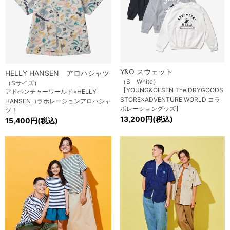
Y&O スウェット
HELLY HANSEN アロハシャツ
（S White）
（Sサイズ）
【YOUNG&OLSEN The DRYGOODS
アドベンチャーワールド×HELLY
STORE×ADVENTURE WORLD コラ
HANSENコラボレーションアロハシャ
ボレーショングッズ】
ツ！
13,200円(税込)
15,400円(税込)