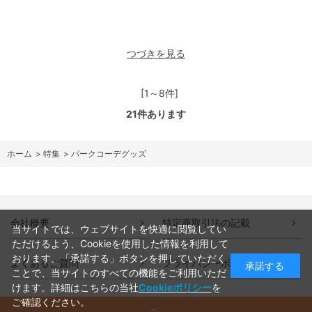
つづきを見る
[1～8件]
21
件あります
ホーム
>
特集
>
パークコーデグッズ
会社概要
特定商取引法の記載
当サイトでは、ウェブサイトを快適に閲覧してい
ただけるよう、Cookieを使用した情報を利用して
おります。「承諾する」ボタンを押していただく
よくあるご質問
プライバシーポリシー
承諾する
ことで、当サイトのすべての機能をご利用いただ
けます。詳細はこちらの当社
Cookieポリシー
を
ご確認ください。