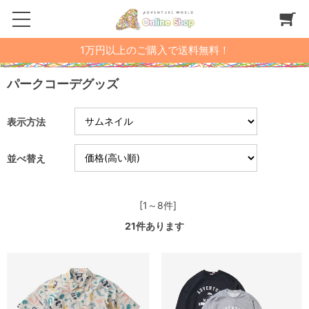
1万円以上のご購入で送料無料！
パークコーデグッズ
表示方法
並べ替え
[1～8件]
21
件あります