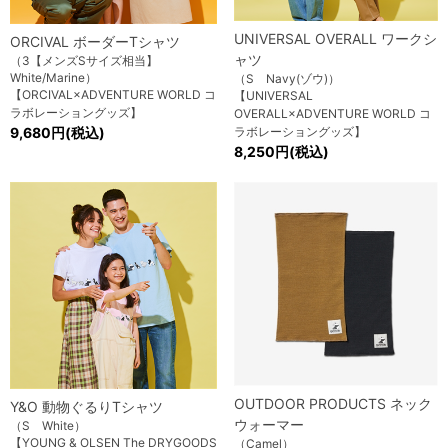
UNIVERSAL OVERALL ワークシ
ORCIVAL ボーダーTシャツ
ャツ
（3【メンズSサイズ相当】
White/Marine）
（S Navy(ゾウ)）
【ORCIVAL×ADVENTURE WORLD コ
【UNIVERSAL
ラボレーショングッズ】
OVERALL×ADVENTURE WORLD コ
9,680円(税込)
ラボレーショングッズ】
8,250円(税込)
OUTDOOR PRODUCTS ネック
Y&O 動物ぐるりTシャツ
ウォーマー
（S White）
【YOUNG & OLSEN The DRYGOODS
（Camel）