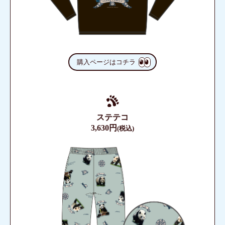
購入ページはコチラ
ステテコ
3,630円
(税込)