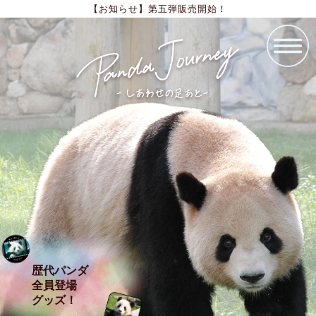
【お知らせ】第五弾販売開始！
歴代パンダ
全員登場
グッズ！