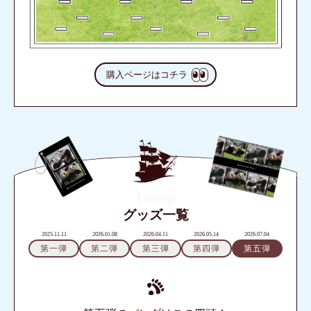
購入ページはコチラ
Lineup
グッズ一覧
2025.11.11
2026.01.08
2026.04.11
2026.05.14
2026.07.04
第一弾
第二弾
第三弾
第四弾
第五弾