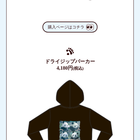
購入ページはコチラ
ドライジップパーカー
4,180円
(税込)