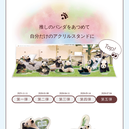
推しのパンダをあつめて
自分だけのアクリルスタンドに
2025.11.11
2026.01.08
2026.04.11
2026.05.14
2026.07.04
第一弾
第二弾
第三弾
第四弾
第五弾