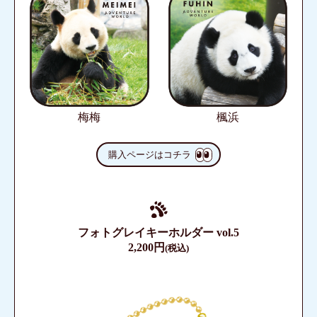
梅梅
楓浜
購入ページはコチラ
フォトグレイキーホルダー vol.5
2,200円
(税込)