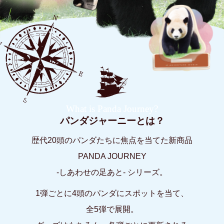
What is Panda Journey?
パンダジャーニーとは？
歴代20頭のパンダたちに焦点を当てた新商品
PANDA JOURNEY
-しあわせの足あと- シリーズ。
1弾ごとに4頭のパンダにスポットを当て、
全5弾で展開。