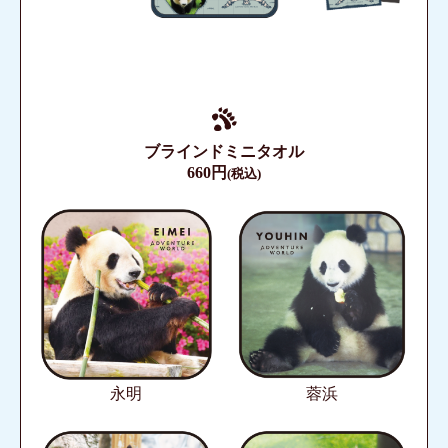
ブラインドミニタオル
660円
(税込)
永明
蓉浜