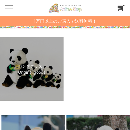
1万円以上のご購入で送料無料！
パンダグッズ
Original goods