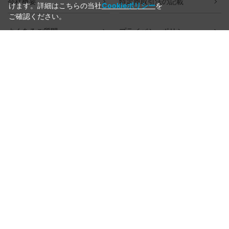
会社概要
特定商取引法の記載
けます。詳細はこちらの当社
Cookieポリシー
を
ご確認ください。
よくあるご質問
プライバシーポリシー
ご利用ガイド
ラッピングについて
送料について
お支払いについて
aws-ec@aws-s.com