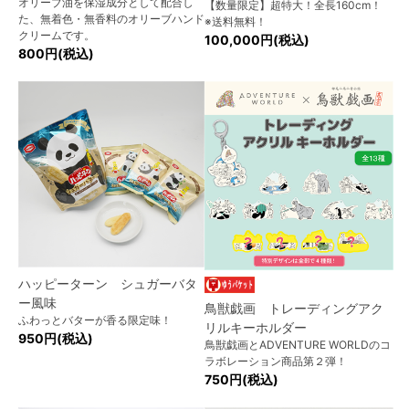
オリーブ油を保湿成分として配合し
【数量限定】超特大！全長160cm！
た、無着色・無香料のオリーブハンド
※送料無料！
クリームです。
100,000円(税込)
800円(税込)
ハッピーターン シュガーバタ
ー風味
鳥獣戯画 トレーディングアク
ふわっとバターが香る限定味！
リルキーホルダー
950円(税込)
鳥獣戯画とADVENTURE WORLDのコ
ラボレーション商品第２弾！
750円(税込)