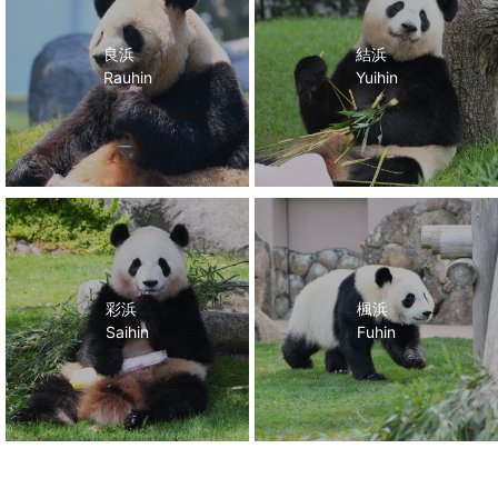
良浜
結浜
Rauhin
Yuihin
彩浜
楓浜
Saihin
Fuhin