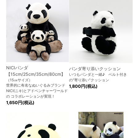
NICIパンダ
パンダ寄り添いクッション
【15cm/25cm/35cm/80cm】
いつもパンダと一緒♪ ベルト付き
（15㎝サイズ）
の"寄り添い"クッション
世界的に有名なぬいぐるみブランド
1,800円(税込)
NICI(ニキ)とアドベンチャーワールド
の コラボレーションが実現！
1,650円(税込)