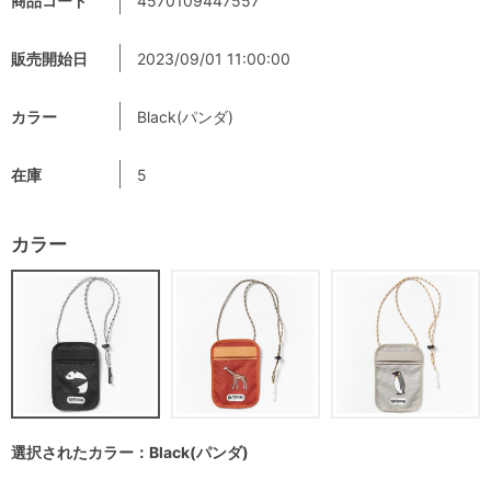
商品コード
4570109447557
販売開始日
2023/09/01 11:00:00
カラー
Black(パンダ)
在庫
5
カラー
選択されたカラー：Black(パンダ)