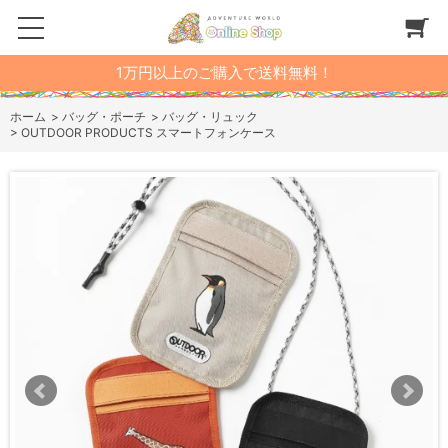
1万円以上のご購入で送料無料！
ホーム
>
バッグ・ポーチ
>
バッグ・リュック
>
OUTDOOR PRODUCTS スマートフォンケース