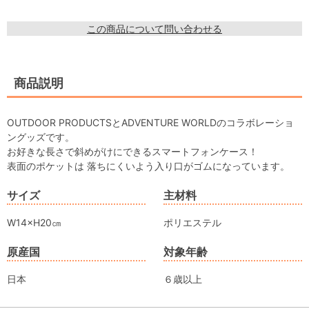
この商品について問い合わせる
商品説明
OUTDOOR PRODUCTSとADVENTURE WORLDのコラボレーショ
ングッズです。
お好きな長さで斜めがけにできるスマートフォンケース！
表面のポケットは 落ちにくいよう入り口がゴムになっています。
サイズ
主材料
W14×H20㎝
ポリエステル
原産国
対象年齢
日本
６歳以上