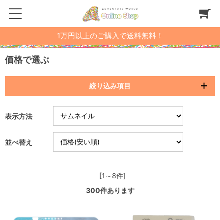
1万円以上のご購入で送料無料！
価格で選ぶ
絞り込み項目
表示方法
並べ替え
[1～8件]
300
件あります