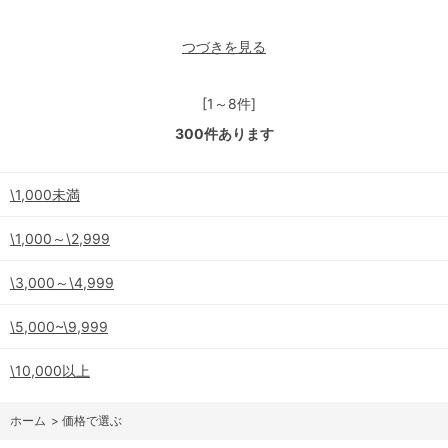
つづきを見る
[1～8件]
300
件あります
\1,000未満
\1,000～\2,999
\3,000～\4,999
\5,000~\9,999
\10,000以上
ホーム
>
価格で選ぶ