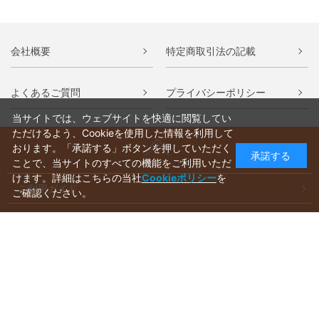
会社概要
特定商取引法の記載
よくあるご質問
プライバシーポリシー
当サイトでは、ウェブサイトを快適に閲覧してい
ただけるよう、Cookieを使用した情報を利用して
おります。「承諾する」ボタンを押していただく
承諾する
ことで、当サイトのすべての機能をご利用いただ
けます。詳細はこちらの当社
Cookieポリシー
を
ご利用ガイド
ご確認ください。
ラッピングについて
送料について
お支払いについて