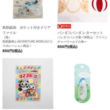
鳥獣戯画 ポケット付きクリア
ファイル
パンダコパンダ レターセット
（海）
パンダコパンダ展ー和歌山・アドベン
鳥獣戯画とADVENTURE WORLDのコ
チャーワールドの巻ー
ラボレーション商品！
650円(税込)
650円(税込)