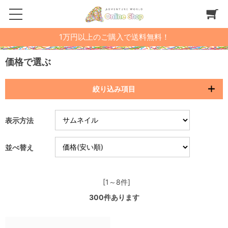
1万円以上のご購入で送料無料！
価格で選ぶ
絞り込み項目
表示方法
並べ替え
[1～8件]
300
件あります