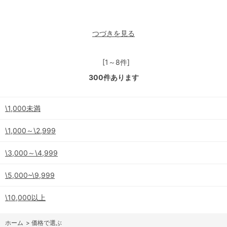
つづきを見る
[1～8件]
300
件あります
\1,000未満
\1,000～\2,999
\3,000～\4,999
\5,000~\9,999
\10,000以上
ホーム
>
価格で選ぶ