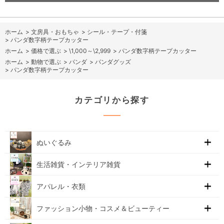
ホーム
>
文房具・おもちゃ
>
シール・テープ・付箋
>
パンダ数字柄テープカッター
ホーム
>
価格で選ぶ
>
\1,000～\2,999
>
パンダ数字柄テープカッター
ホーム
>
動物で選ぶ
>
パンダ
>
パンダグッズ
>
パンダ数字柄テープカッター
カテゴリから探す
ぬいぐるみ
生活雑貨・インテリア雑貨
アパレル・衣類
ファッション小物・コスメ＆ビューティー