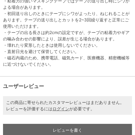
・粘着力の強いマスキングテープではテープの送り出し時にシワが
よる場合があります。
・初回送り出しのときにテープにシワがよったり、ねじれることが
あります。テープの送り出しとカットを2~3回繰り返すと正常にご
使用いただけます。
・テープの出る長さは約2cmの設定ですが、テープの粘着力やギア
の噛み合わせの影響により、誤差が生じる場合があります。
・壊れたり変形したときは使用しないでください。
・直射日光を避けて保管してください。
・磁石内蔵のため、携帯電話、磁気カード、医療機器、精密機械等
に近づけないでください。
ユーザーレビュー
この商品に寄せられたカスタマーレビューはまだありません。
レビューを評価するには
ログイン
が必要です。
レビューを書く