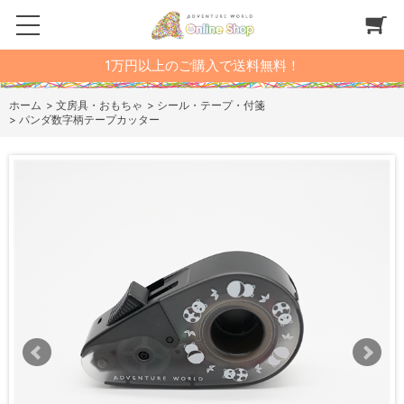
1万円以上のご購入で送料無料！
ホーム
>
文房具・おもちゃ
>
シール・テープ・付箋
>
パンダ数字柄テープカッター