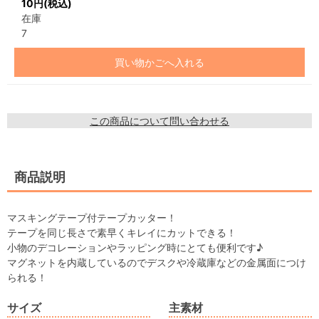
10円(税込)
在庫
7
買い物かごへ入れる
この商品について問い合わせる
商品説明
マスキングテープ付テープカッター！
テープを同じ長さで素早くキレイにカットできる！
小物のデコレーションやラッピング時にとても便利です♪
マグネットを内蔵しているのでデスクや冷蔵庫などの金属面につけ
られる！
サイズ
主素材