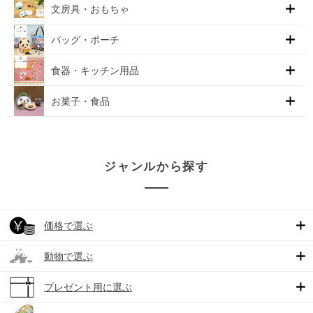
文房具・おもちゃ
バッグ・ポーチ
食器・キッチン用品
お菓子・食品
ジャンルから探す
価格で選ぶ
動物で選ぶ
プレゼント用に選ぶ