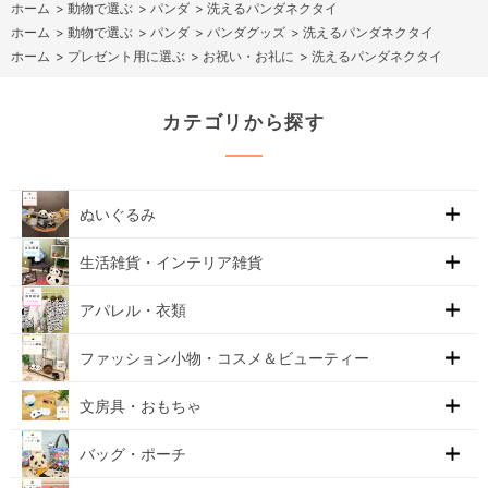
ホーム
>
動物で選ぶ
>
パンダ
>
洗えるパンダネクタイ
ホーム
>
動物で選ぶ
>
パンダ
>
パンダグッズ
>
洗えるパンダネクタイ
ホーム
>
プレゼント用に選ぶ
>
お祝い・お礼に
>
洗えるパンダネクタイ
カテゴリから探す
ぬいぐるみ
生活雑貨・インテリア雑貨
アパレル・衣類
ファッション小物・コスメ＆ビューティー
文房具・おもちゃ
バッグ・ポーチ