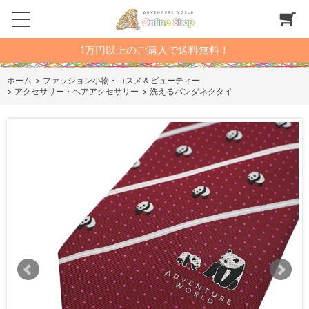
1万円以上のご購入で送料無料！
ホーム
>
ファッション小物・コスメ＆ビューティー
>
アクセサリー・ヘアアクセサリー
>
洗えるパンダネクタイ