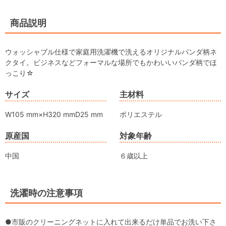
商品説明
ウォッシャブル仕様で家庭用洗濯機で洗えるオリジナルパンダ柄ネ
クタイ。ビジネスなどフォーマルな場所でもかわいいパンダ柄でほ
っこり☆
サイズ
主材料
W105 mm×H320 mmD25 mm
ポリエステル
原産国
対象年齢
中国
６歳以上
洗濯時の注意事項
●市販のクリーニングネットに入れて出来るだけ単品でお洗い下さ