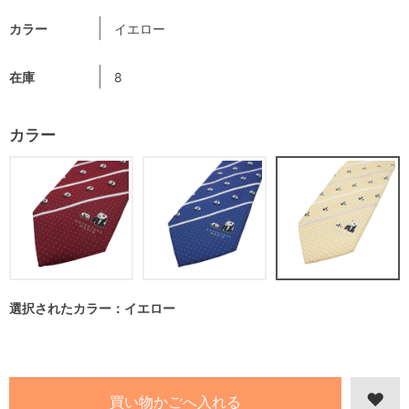
カラー
イエロー
在庫
8
カラー
選択されたカラー：イエロー