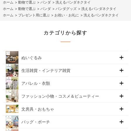
ホーム
>
動物で選ぶ
>
パンダ
>
洗えるパンダネクタイ
ホーム
>
動物で選ぶ
>
パンダ
>
パンダグッズ
>
洗えるパンダネクタイ
ホーム
>
プレゼント用に選ぶ
>
お祝い・お礼に
>
洗えるパンダネクタイ
カテゴリから探す
ぬいぐるみ
生活雑貨・インテリア雑貨
アパレル・衣類
ファッション小物・コスメ＆ビューティー
文房具・おもちゃ
バッグ・ポーチ