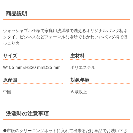
商品説明
ウォッシャブル仕様で家庭用洗濯機で洗えるオリジナルパンダ柄ネ
クタイ。ビジネスなどフォーマルな場所でもかわいいパンダ柄でほ
っこり☆
サイズ
主材料
W105 mm×H320 mmD25 mm
ポリエステル
原産国
対象年齢
中国
６歳以上
洗濯時の注意事項
●市販のクリーニングネットに入れて出来るだけ単品でお洗い下さ