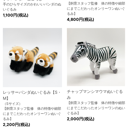
【飼育スタッフ監修 体の特徴や細部
手のひらサイズのかわいいパンダのぬ
にまでこだわったオンリーワンぬいぐ
いぐるみ
るみ】
1,100円(税込)
4,800円(税込)
チャップマンシマウマぬいぐる
レッサーパンダぬいぐるみ【S・
み
M】
【飼育スタッフ監修 体の特徴や細部
（Sサイズ）
にまでこだわったオンリーワンのぬい
【飼育スタッフ監修 体の特徴や細部
ぐるみ】
にまでこだわったオンリーワンぬいぐ
2,000円(税込)
るみ】
2,200円(税込)