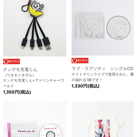
ラブ・ラプソディ シングルCD
ナンデモ充電くん
ナイトマリンライブで使用された、愛
（ワオキツネザル）
の溢れる1曲です！
ナンデモ充電くん×アドベンチャーワ
1,330円(税込)
ールド
1,350円(税込)