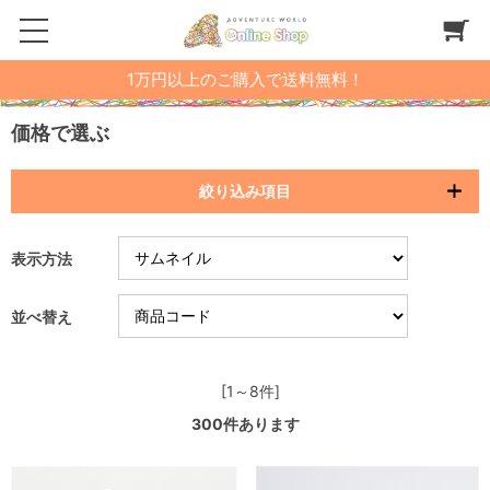
1万円以上のご購入で送料無料！
価格で選ぶ
絞り込み項目
表示方法
並べ替え
[1～8件]
300
件あります