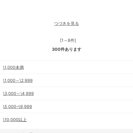
つづきを見る
[1～8件]
300
件あります
\1,000未満
\1,000～\2,999
\3,000～\4,999
\5,000~\9,999
\10,000以上