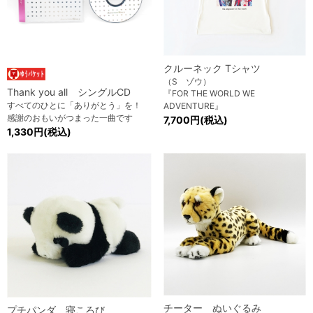
クルーネック Tシャツ
（S ゾウ）
Thank you all シングルCD
『FOR THE WORLD WE
すべてのひとに「ありがとう」を！
ADVENTURE』
感謝のおもいがつまった一曲です
7,700円(税込)
1,330円(税込)
チーター ぬいぐるみ
プチパンダ 寝ころび