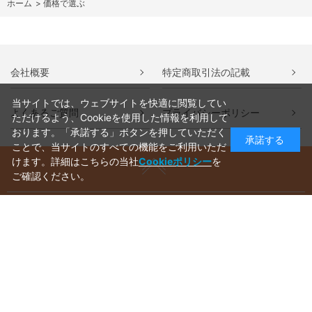
ホーム
>
価格で選ぶ
会社概要
特定商取引法の記載
当サイトでは、ウェブサイトを快適に閲覧してい
よくあるご質問
プライバシーポリシー
ただけるよう、Cookieを使用した情報を利用して
おります。「承諾する」ボタンを押していただく
承諾する
ことで、当サイトのすべての機能をご利用いただ
けます。詳細はこちらの当社
Cookieポリシー
を
ご確認ください。
ご利用ガイド
ラッピングについて
送料について
お支払いについて