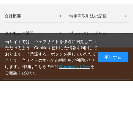
会社概要
特定商取引法の記載
よくあるご質問
プライバシーポリシー
当サイトでは、ウェブサイトを快適に閲覧してい
ただけるよう、Cookieを使用した情報を利用して
おります。「承諾する」ボタンを押していただく
承諾する
ことで、当サイトのすべての機能をご利用いただ
けます。詳細はこちらの当社
Cookieポリシー
を
ご確認ください。
ご利用ガイド
ラッピングについて
送料について
お支払いについて