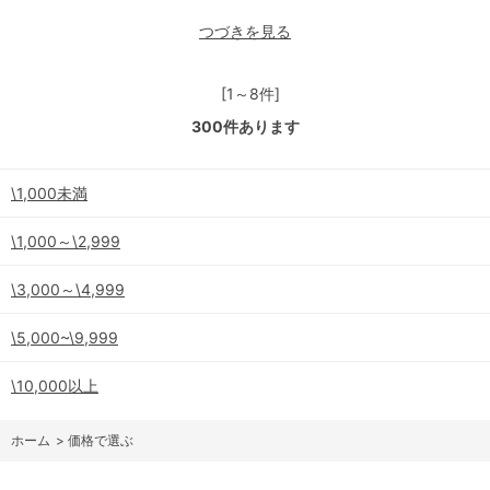
つづきを見る
[1～8件]
300
件あります
\1,000未満
\1,000～\2,999
\3,000～\4,999
\5,000~\9,999
\10,000以上
ホーム
>
価格で選ぶ