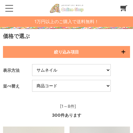
1万円以上のご購入で送料無料！
価格で選ぶ
絞り込み項目
表示方法
並べ替え
[1～8件]
300
件あります