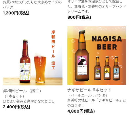
オリーブ油を保湿成分として配合し
お買い物にぴったりな大きめサイズの
た、無着色・無香料のオリーブハンド
バッグ
クリームです。
1,200円(税込)
800円(税込)
ナギサビール 6本セット
岸和田ビール（鐵工）
（ペールエール：パンダ）
（3本セット）
白浜町の地ビール「ナギサビール」と
ほどよい苦みと爽やかなのどごし
のコラボ！
2,400円(税込)
4,800円(税込)