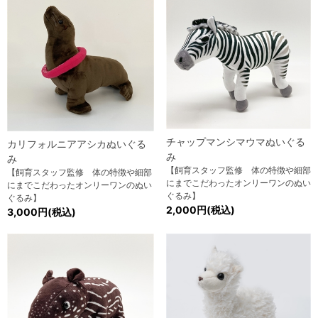
チャップマンシマウマぬいぐる
カリフォルニアアシカぬいぐる
み
み
【飼育スタッフ監修 体の特徴や細部
【飼育スタッフ監修 体の特徴や細部
にまでこだわったオンリーワンのぬい
にまでこだわったオンリーワンのぬい
ぐるみ】
ぐるみ】
2,000円(税込)
3,000円(税込)