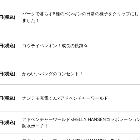
パークで暮らす8種のペンギンの日常の様子をクリップにし
円(税込)
ました！
0円(税込)
コウテイペンギン！成長の軌跡☆
0円(税込)
かわいいパンダのコンセント！
0円(税込)
ナンデモ充電くん×アドベンチャーワールド
アドベンチャーワールド×HELLY HANSENコラボレーショ
0円(税込)
防水ポーチ！