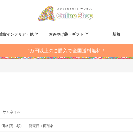
雑貨インテリア・他
おみやげ袋・ギフト
新着
1万円以上のご購入で全国送料無料！
サムネイル
価格(高い順)
発売日＋商品名