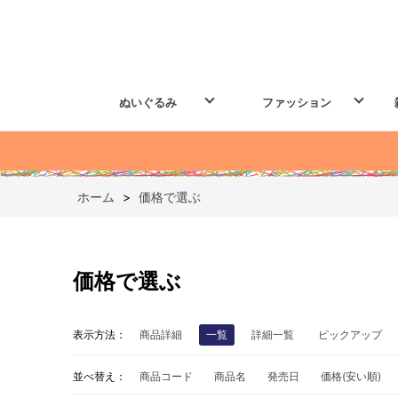
ぬいぐるみ
ファッション
ホーム
>
価格で選ぶ
価格で選ぶ
表示方法：
商品詳細
一覧
詳細一覧
ピックアップ
並べ替え：
商品コード
商品名
発売日
価格(安い順)