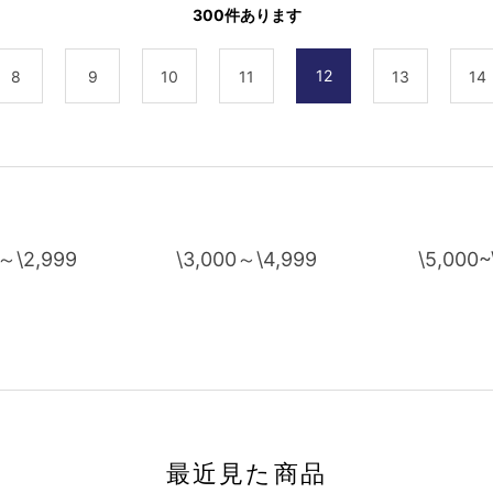
300
件あります
12
8
9
10
11
13
14
0～\2,999
\3,000～\4,999
\5,000~
最近見た商品