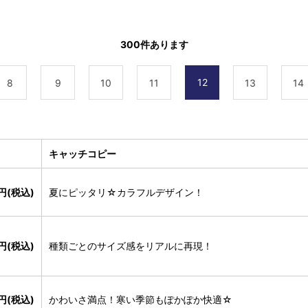
300
件あります
12
8
9
10
11
13
14
キャッチコピー
0円(税込)
夏にピッタリ☆カラフルデザイン！
円(税込)
種類ごとのサイズ感をリアルに再現！
0円(税込)
かわいさ満点！寒い季節もぽかぽか快適☆