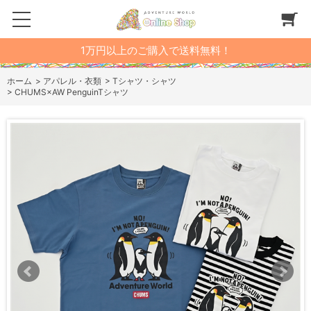
1万円以上のご購入で送料無料！
ホーム
>
アパレル・衣類
>
Tシャツ・シャツ
>
CHUMS×AW PenguinTシャツ