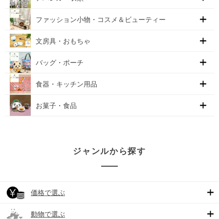
ファッション小物・コスメ＆ビューティー
文房具・おもちゃ
バッグ・ポーチ
食器・キッチン用品
お菓子・食品
ジャンルから探す
価格で選ぶ
動物で選ぶ