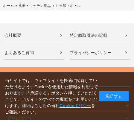
ホーム
>
食器・キッチン用品
>
弁当箱・ボトル
会社概要
特定商取引法の記載
よくあるご質問
プライバシーポリシー
当サイトでは、ウェブサイトを快適に閲覧してい
ただけるよう、Cookieを使用した情報を利用して
ご利用ガイド
おります。「承諾する」ボタンを押していただく
承諾する
ことで、当サイトのすべての機能をご利用いただ
ラッピングについて
けます。詳細はこちらの当社
Cookieポリシー
を
ご確認ください。
送料について
お支払いについて