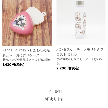
パンダスケッチ メモリ付きフ
Panda Journey～しあわせの足
ロストボトル
あと～ おにぎりケース
どの角度から見ても、アートなパン
歴代パンダ全員登場グッズ！第3弾☆
ダ。
1,430円(税込)
2,200円(税込)
[1～8件]
8
件あります