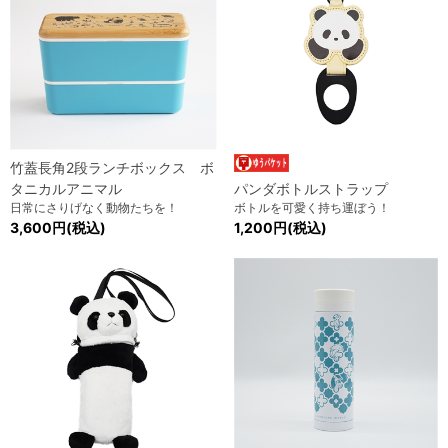
竹蓋長角2段ランチボックス ボ
タニカルアニマル
パンダボトルストラップ
日常にさりげなく動物たちを！
ボトルを可愛く持ち運ぼう！
3,600円(税込)
1,200円(税込)