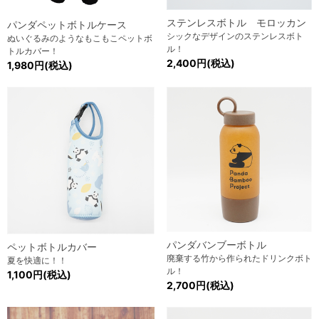
ステンレスボトル モロッカン
パンダペットボトルケース
シックなデザインのステンレスボト
ぬいぐるみのようなもこもこペットボ
ル！
トルカバー！
2,400円(税込)
1,980円(税込)
パンダバンブーボトル
ペットボトルカバー
廃棄する竹から作られたドリンクボト
夏を快適に！！
ル！
1,100円(税込)
2,700円(税込)