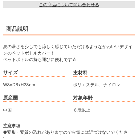
この商品について問い合わせる
商品説明
夏の暑さを少しでも涼しく感じていただけるようなかわいいデザイ
ンのペットボトルカバー！
ペットボトルの持ち運びに便利です☆
サイズ
主材料
W8xD6xH28cm
ポリエステル、ナイロン
原産国
対象年齢
中国
６歳以上
注意事項
●変形・変質の恐れがありますので火気には近づけないでくださ