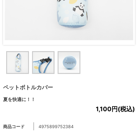
ペットボトルカバー
夏を快適に！！
1,100円(税込)
商品コード
4975899752384