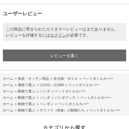
ユーザーレビュー
この商品に寄せられたカスタマーレビューはまだありません。
レビューを評価するには
ログイン
が必要です。
レビューを書く
ホーム
>
食器・キッチン用品
>
弁当箱・ボトル
>
ペットボトルカバー
ホーム
>
価格で選ぶ
>
\1,000～\2,999
>
ペットボトルカバー
ホーム
>
動物で選ぶ
>
パンダ
>
ペットボトルカバー
ホーム
>
動物で選ぶ
>
パンダ
>
パンダグッズ
>
ペットボトルカバー
ホーム
>
動物で選ぶ
>
ペンギン
>
ペットボトルカバー
ホーム
>
動物で選ぶ
>
サファリ（肉食）の動物たち
>
ペットボトルカバー
カテゴリから探す