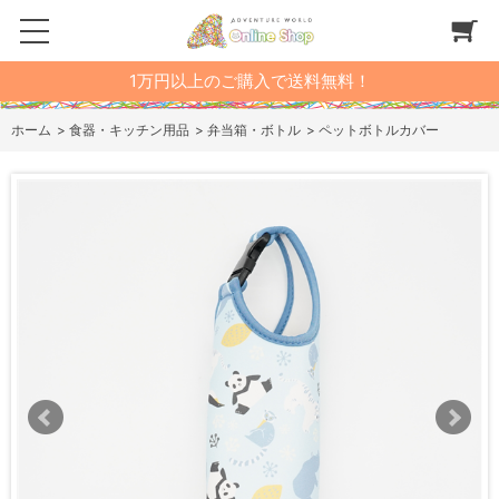
1万円以上のご購入で送料無料！
ホーム
>
食器・キッチン用品
>
弁当箱・ボトル
>
ペットボトルカバー