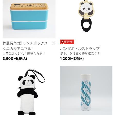
竹蓋長角2段ランチボックス ボ
タニカルアニマル
パンダボトルストラップ
日常にさりげなく動物たちを！
ボトルを可愛く持ち運ぼう！
3,600円(税込)
1,200円(税込)