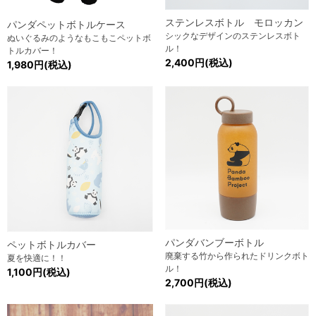
ステンレスボトル モロッカン
パンダペットボトルケース
シックなデザインのステンレスボト
ぬいぐるみのようなもこもこペットボ
ル！
トルカバー！
2,400円(税込)
1,980円(税込)
パンダバンブーボトル
ペットボトルカバー
廃棄する竹から作られたドリンクボト
夏を快適に！！
ル！
1,100円(税込)
2,700円(税込)