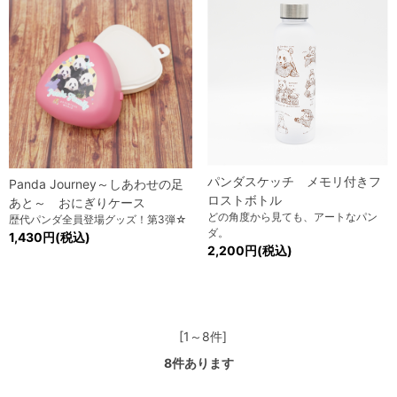
パンダスケッチ メモリ付きフ
Panda Journey～しあわせの足
ロストボトル
あと～ おにぎりケース
どの角度から見ても、アートなパン
歴代パンダ全員登場グッズ！第3弾☆
ダ。
1,430円(税込)
2,200円(税込)
[1～8件]
8
件あります