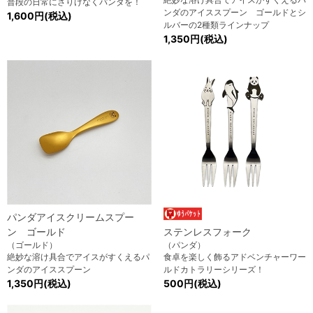
普段の日常にさりげなくパンダを！
ンダのアイススプーン ゴールドとシ
1,600円(税込)
ルバーの2種類ラインナップ
1,350円(税込)
パンダアイスクリームスプー
ン ゴールド
ステンレスフォーク
（ゴールド）
（パンダ）
絶妙な溶け具合でアイスがすくえるパ
食卓を楽しく飾るアドベンチャーワー
ンダのアイススプーン
ルドカトラリーシリーズ！
1,350円(税込)
500円(税込)