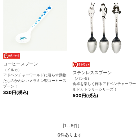
コーヒースプーン
（イルカ）
ステンレススプーン
アドベンチャーワールドに暮らす動物
（パンダ）
たちのかわいいメラミン製コーヒース
食卓を楽しく飾るアドベンチャーワー
プーン！
ルドカトラリーシリーズ！
330円(税込)
500円(税込)
[1～6件]
6
件あります