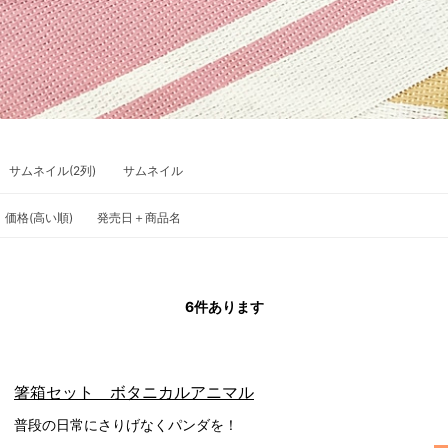
サムネイル(2列)
サムネイル
価格(高い順)
発売日＋商品名
6
件あります
箸箱セット ボタニカルアニマル
普段の日常にさりげなくパンダを！