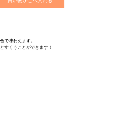
買い物かごへ入れる
具合で味わえます。
りとすくうことができます！