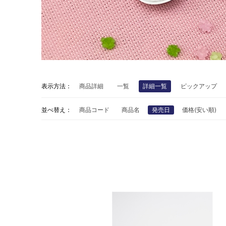
表示方法：
商品詳細
一覧
詳細一覧
ピックアップ
並べ替え：
商品コード
商品名
発売日
価格(安い順)