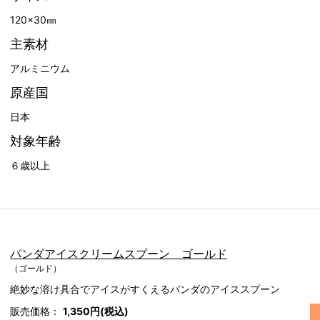
120×30㎜
主素材
アルミニウム
原産国
日本
対象年齢
６歳以上
パンダアイスクリームスプーン ゴールド
（ゴールド）
絶妙な溶け具合でアイスがすくえるパンダのアイススプーン
販売価格：
1,350円(税込)