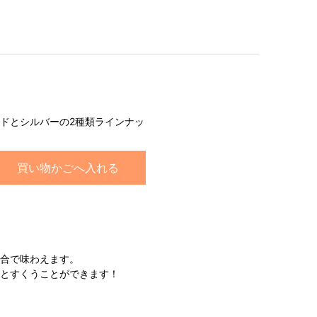
ドとシルバーの2種類ラインナッ
買い物かごへ入れる
具合で味わえます。
りとすくうことができます！