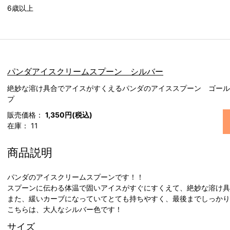
6歳以上
パンダアイスクリームスプーン シルバー
絶妙な溶け具合でアイスがすくえるパンダのアイススプーン ゴール
プ
販売価格：
1,350円(税込)
在庫：
11
商品説明
パンダのアイスクリームスプーンです！！
スプーンに伝わる体温で固いアイスがすぐにすくえて、絶妙な溶け
また、緩いカーブになっていてとても持ちやすく、最後までしっか
こちらは、大人なシルバー色です！
サイズ