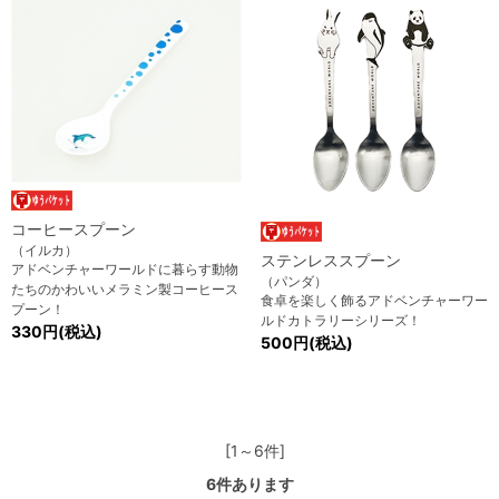
コーヒースプーン
（イルカ）
ステンレススプーン
アドベンチャーワールドに暮らす動物
（パンダ）
たちのかわいいメラミン製コーヒース
食卓を楽しく飾るアドベンチャーワー
プーン！
ルドカトラリーシリーズ！
330円(税込)
500円(税込)
[1～6件]
6
件あります