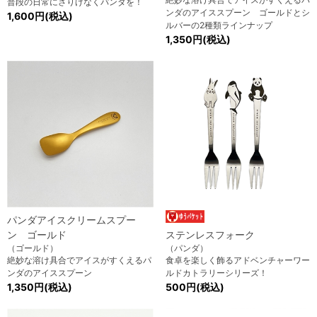
普段の日常にさりげなくパンダを！
ンダのアイススプーン ゴールドとシ
1,600円(税込)
ルバーの2種類ラインナップ
1,350円(税込)
パンダアイスクリームスプー
ン ゴールド
ステンレスフォーク
（ゴールド）
（パンダ）
絶妙な溶け具合でアイスがすくえるパ
食卓を楽しく飾るアドベンチャーワー
ンダのアイススプーン
ルドカトラリーシリーズ！
1,350円(税込)
500円(税込)