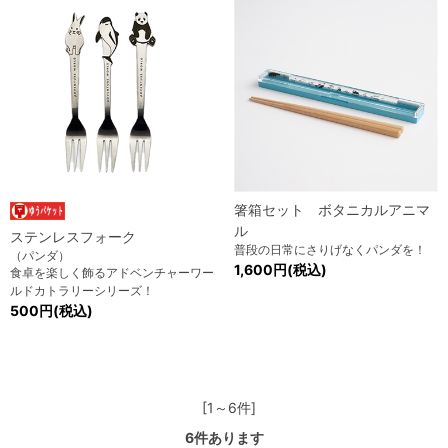
箸箱セット ボタニカルアニマ
ル
ステンレスフォーク
普段の日常にさりげなくパンダを！
（パンダ）
1,600円(税込)
食卓を楽しく飾るアドベンチャーワー
ルドカトラリーシリーズ！
500円(税込)
[1～6件]
6
件あります