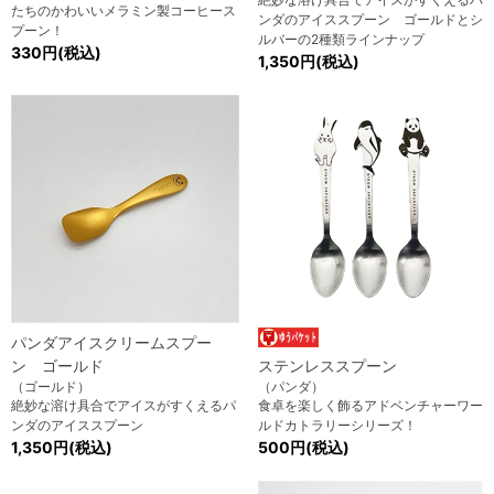
たちのかわいいメラミン製コーヒース
ンダのアイススプーン ゴールドとシ
プーン！
ルバーの2種類ラインナップ
330円(税込)
1,350円(税込)
パンダアイスクリームスプー
ン ゴールド
ステンレススプーン
（ゴールド）
（パンダ）
絶妙な溶け具合でアイスがすくえるパ
食卓を楽しく飾るアドベンチャーワー
ンダのアイススプーン
ルドカトラリーシリーズ！
1,350円(税込)
500円(税込)