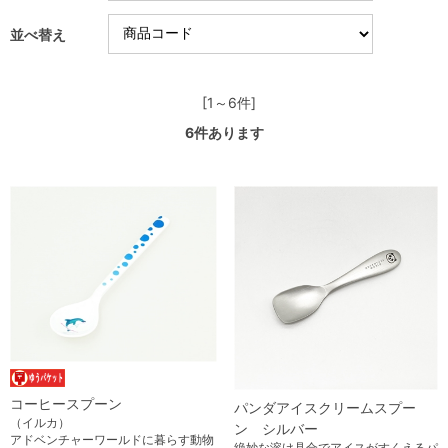
並べ替え
[1～6件]
6
件あります
コーヒースプーン
パンダアイスクリームスプー
（イルカ）
ン シルバー
アドベンチャーワールドに暮らす動物
絶妙な溶け具合でアイスがすくえるパ