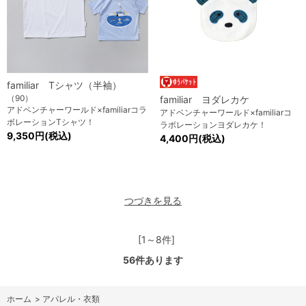
familiar Tシャツ（半袖）
（90）
familiar ヨダレカケ
アドベンチャーワールド×familiarコラ
アドベンチャーワールド×familiarコ
ボレーションTシャツ！
ラボレーションヨダレカケ！
9,350円(税込)
4,400円(税込)
つづきを見る
[1～8件]
56
件あります
ホーム
>
アパレル・衣類