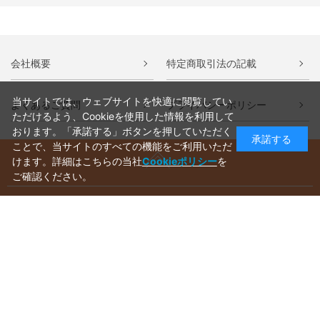
会社概要
特定商取引法の記載
当サイトでは、ウェブサイトを快適に閲覧してい
よくあるご質問
プライバシーポリシー
ただけるよう、Cookieを使用した情報を利用して
おります。「承諾する」ボタンを押していただく
承諾する
ことで、当サイトのすべての機能をご利用いただ
けます。詳細はこちらの当社
Cookieポリシー
を
ご確認ください。
ご利用ガイド
ラッピングについて
送料について
お支払いについて