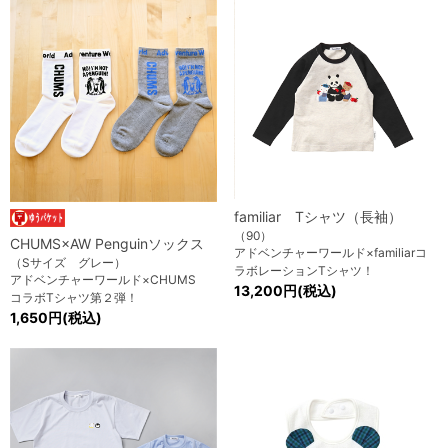
familiar Tシャツ（長袖）
（90）
CHUMS×AW Penguinソックス
アドベンチャーワールド×familiarコ
（Sサイズ グレー）
ラボレーションTシャツ！
アドベンチャーワールド×CHUMS
13,200円(税込)
コラボTシャツ第２弾！
1,650円(税込)