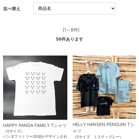
並べ替え
[1～8件]
56
件あります
HELLY HANSEN PENGUIN Tシ
HAPPY PANDA FAMILY Tシャツ
ャツ
（Sサイズ）
パンダファミリー20頭がデザインされ
（Sサイズ ミスティグレー）