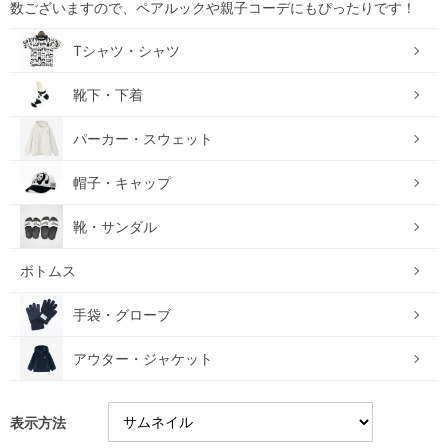
数ございますので、ペアルックや親子コーデにもぴったりです！
Tシャツ・シャツ
靴下・下着
パーカー・スウェット
帽子・キャップ
靴・サンダル
ボトムス
手袋・グローブ
アウター・ジャケット
表示方法