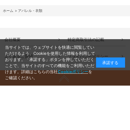
ホーム
>
アパレル・衣類
会社概要
特定商取引法の記載
当サイトでは、ウェブサイトを快適に閲覧してい
ただけるよう、Cookieを使用した情報を利用して
よくあるご質問
プライバシーポリシー
おります。「承諾する」ボタンを押していただく
承諾する
ことで、当サイトのすべての機能をご利用いただ
けます。詳細はこちらの当社
Cookieポリシー
を
ご確認ください。
ご利用ガイド
ラッピングについて
送料について