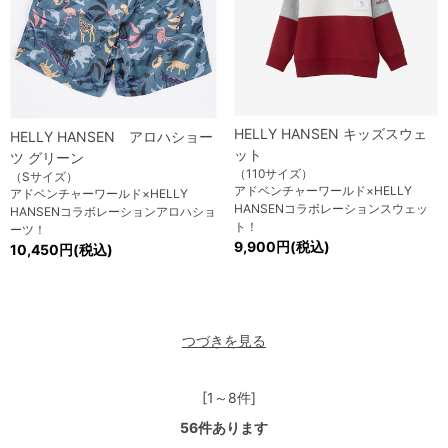
HELLY HANSEN キッズスウェ
HELLY HANSEN アロハショー
ット
ツ グリーン
（110サイズ）
（Sサイズ）
アドベンチャーワールド×HELLY
アドベンチャーワールド×HELLY
HANSENコラボレーションスウェッ
HANSENコラボレーションアロハショ
ト！
ーツ！
9,900円(税込)
10,450円(税込)
つづきを見る
[1～8件]
56
件あります