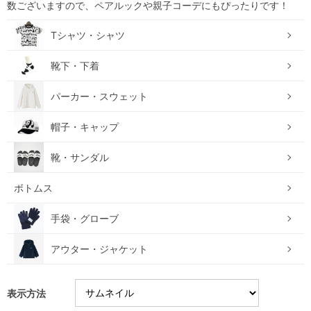
数ございますので、ペアルックや親子コーデにもぴったりです！
Tシャツ・シャツ
靴下・下着
パーカー・スウェット
帽子・キャップ
靴・サンダル
ボトムス
手袋・グローブ
アウター・ジャケット
表示方法