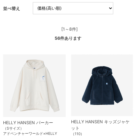
並べ替え
[1～8件]
56
件あります
HELLY HANSEN キッズジャケ
HELLY HANSEN パーカー
ット
（Sサイズ）
アドベンチャーワールド×HELLY
（110）