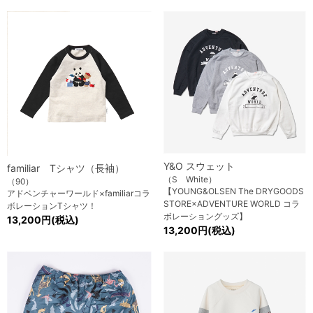
Y&O スウェット
familiar Tシャツ（長袖）
（S White）
（90）
【YOUNG&OLSEN The DRYGOODS
アドベンチャーワールド×familiarコラ
STORE×ADVENTURE WORLD コラ
ボレーションTシャツ！
ボレーショングッズ】
13,200円(税込)
13,200円(税込)