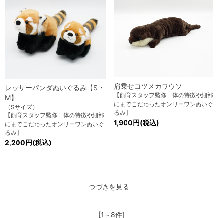
肩乗せコツメカワウソ
レッサーパンダぬいぐるみ【S・
【飼育スタッフ監修 体の特徴や細部
M】
にまでこだわったオンリーワンぬいぐ
（Sサイズ）
るみ】
【飼育スタッフ監修 体の特徴や細部
1,900円(税込)
にまでこだわったオンリーワンぬいぐ
るみ】
2,200円(税込)
つづきを見る
[1～8件]