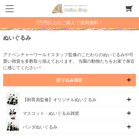
1万円以上のご購入で送料無料！
ぬいぐるみ
アドベンチャーワールドスタッフ監修のこだわりのぬいぐるみや可
愛い雑貨を多数取り揃えております。 当園の動物たちをお家で身近
に感じてください！
絞り込み項目
【飼育員監修】オリジナルぬいぐるみ
マスコット・ぬいぐるみ雑貨
パンダぬいぐるみ