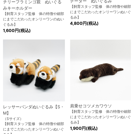
チーター ぬいぐるみ
チリーフラミンゴ親 ぬいぐる
【飼育スタッフ監修 体の特徴や細部
みキーホルダー
にまでこだわったオンリーワンぬいぐ
【飼育スタッフ監修 体の特徴や細部
るみ】
にまでこだわったオンリーワンのぬい
4,800円(税込)
ぐるみ】
1,600円(税込)
肩乗せコツメカワウソ
レッサーパンダぬいぐるみ【S・
【飼育スタッフ監修 体の特徴や細部
M】
にまでこだわったオンリーワンぬいぐ
（Sサイズ）
るみ】
【飼育スタッフ監修 体の特徴や細部
1,900円(税込)
にまでこだわったオンリーワンぬいぐ