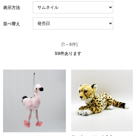
表示方法
並べ替え
[1～8件]
59
件あります