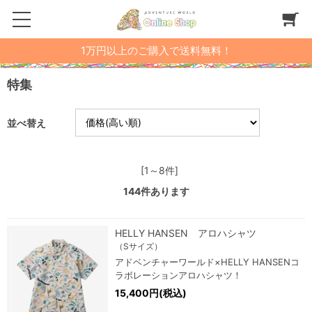
1万円以上のご購入で送料無料！
特集
並べ替え
[1～8件]
144
件あります
HELLY HANSEN アロハシャツ
（Sサイズ）
アドベンチャーワールド×HELLY HANSENコ
ラボレーションアロハシャツ！
15,400円(税込)