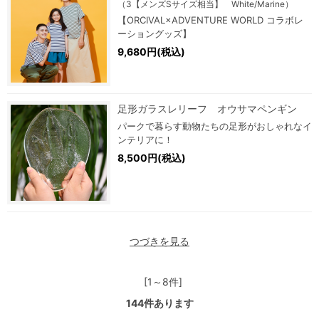
（3【メンズSサイズ相当】 White/Marine）
【ORCIVAL×ADVENTURE WORLD コラボレ
ーショングッズ】
9,680円(税込)
足形ガラスレリーフ オウサマペンギン
パークで暮らす動物たちの足形がおしゃれなイ
ンテリアに！
8,500円(税込)
つづきを見る
[1～8件]
144
件あります