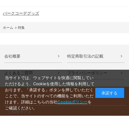
パークコーデグッズ
ホーム
>
特集
会社概要
特定商取引法の記載
よくあるご質問
プライバシーポリシー
当サイトでは、ウェブサイトを快適に閲覧してい
ただけるよう、Cookieを使用した情報を利用して
おります。「承諾する」ボタンを押していただく
承諾する
ことで、当サイトのすべての機能をご利用いただ
けます。詳細はこちらの当社
Cookieポリシー
を
ご確認ください。
ご利用ガイド
ラッピングについて