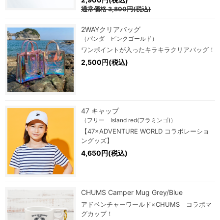
通常価格
3,800円(税込)
2WAYクリアバッグ
（パンダ ピンクゴールド）
ワンポイントが入ったキラキラクリアバッグ！
2,500円(税込)
47 キャップ
（フリー Island red(フラミンゴ)）
【47×ADVENTURE WORLD コラボレーショ
ングッズ】
4,650円(税込)
CHUMS Camper Mug Grey/Blue
アドベンチャーワールド×CHUMS コラボマ
グカップ！