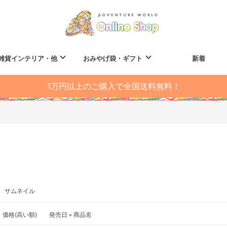
雑貨インテリア・他
おみやげ袋・ギフト
新着
1万円以上のご購入で全国送料無料！
サムネイル
価格(高い順)
発売日＋商品名