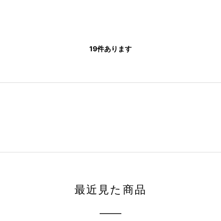
19
件あります
最近見た商品