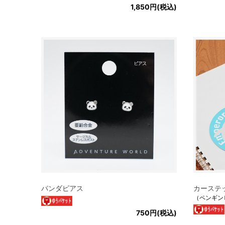
1,850円(税込)
パンダピアス
カーステ
（ペンギン
750円(税込)