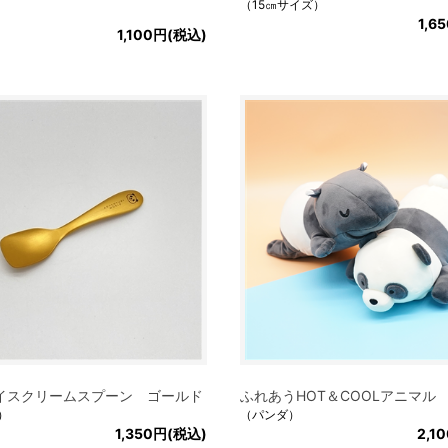
（15㎝サイズ）
1,6
1,100円(税込)
イスクリームスプーン ゴールド
ふれあうHOT＆COOLアニマル
）
（パンダ）
1,350円(税込)
2,1