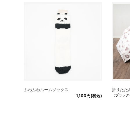
ふわふわルームソックス
折りたた
（ブラック
1,100円(税込)