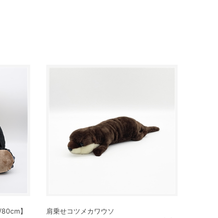
/80cm】
肩乗せコツメカワウソ