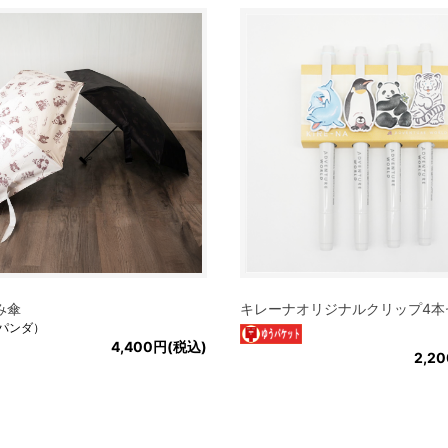
み傘
キレーナオリジナルクリップ4本
パンダ）
4,400円(税込)
2,2