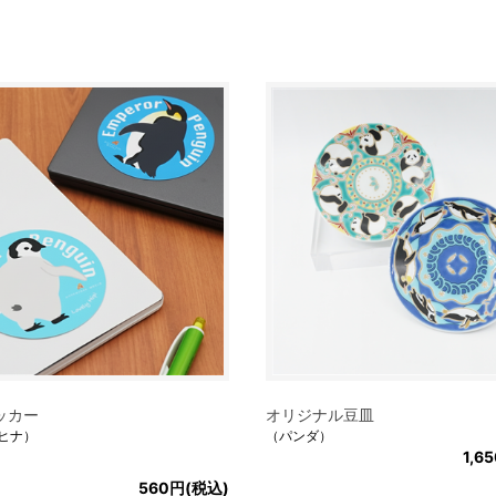
ッカー
オリジナル豆皿
ヒナ）
（パンダ）
1,6
560円(税込)