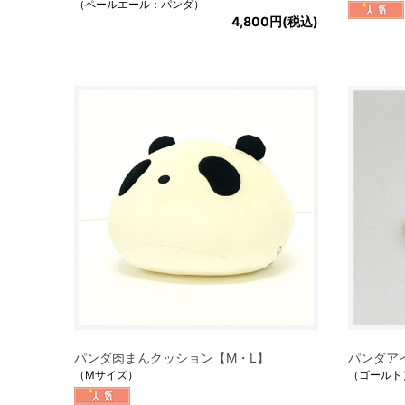
（ペールエール：パンダ）
4,800円(税込)
パンダ肉まんクッション【M・L】
パンダア
（Mサイズ）
（ゴールド