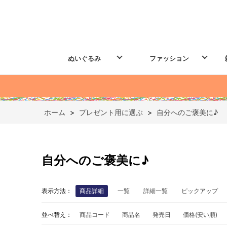
ぬいぐるみ
ファッション
ホーム
>
プレゼント用に選ぶ
>
自分へのご褒美に♪
自分へのご褒美に♪
表示方法：
商品詳細
一覧
詳細一覧
ピックアップ
並べ替え：
商品コード
商品名
発売日
価格(安い順)