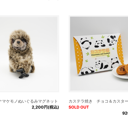
ナマケモノぬいぐるみマグネット
カステラ焼き チョコ＆カスタ
2,200円(税込)
SOLD OUT
9