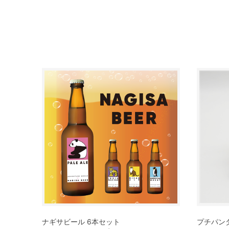
ナギサビール 6本セット
プチパン