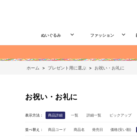
ぬいぐるみ
ファッション
ホーム
>
プレゼント用に選ぶ
>
お祝い・お礼に
お祝い・お礼に
表示方法：
商品詳細
一覧
詳細一覧
ピックアップ
並べ替え：
商品コード
商品名
発売日
価格(安い順)