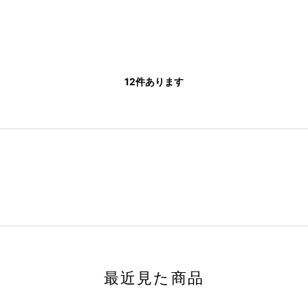
12
件あります
最近見た商品