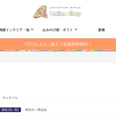
雑貨インテリア・他
おみやげ袋・ギフト
新着
1万円以上のご購入で全国送料無料！
サムネイル
価格(高い順)
発売日＋商品名