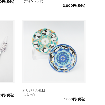
（ワインレッド）
00円(税込)
3,000円(税込)
オリジナル豆皿
（パンダ）
00円(税込)
1,650円(税込)