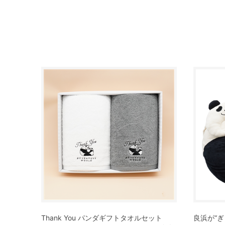
Thank You パンダギフトタオルセット
良浜が“