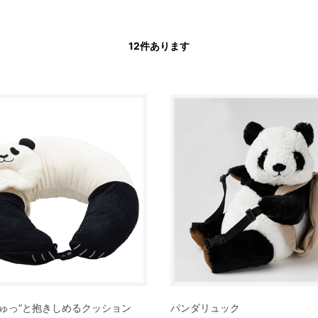
12
件あります
ぎゅっ”と抱きしめるクッション
パンダリュック