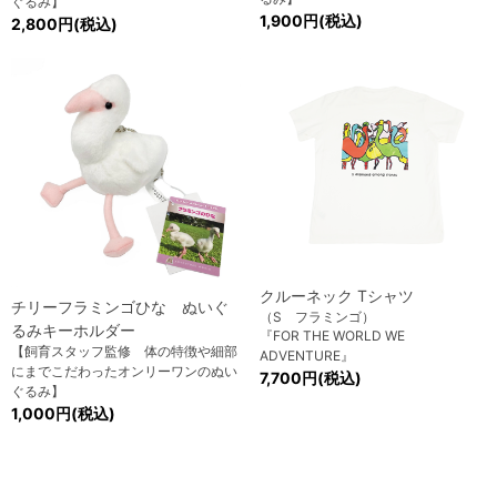
ぐるみ】
1,900円(税込)
2,800円(税込)
クルーネック Tシャツ
チリーフラミンゴひな ぬいぐ
（S フラミンゴ）
るみキーホルダー
『FOR THE WORLD WE
【飼育スタッフ監修 体の特徴や細部
ADVENTURE』
にまでこだわったオンリーワンのぬい
7,700円(税込)
ぐるみ】
1,000円(税込)