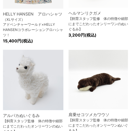
ヘルマンリクガメ
HELLY HANSEN アロハシャツ
【飼育スタッフ監修 体の特徴や細部
（XLサイズ）
にまでこだわったオンリーワンのぬい
アドベンチャーワールド×HELLY
ぐるみ】
HANSENコラボレーションアロハシャ
3,200円(税込)
ツ！
15,400円(税込)
肩乗せコツメカワウソ
アルパカぬいぐるみ
【飼育スタッフ監修 体の特徴や細部
【飼育スタッフ監修 体の特徴や細部
にまでこだわったオンリーワンぬいぐ
にまでこだわったオンリーワンのぬい
るみ】