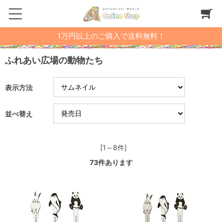
1万円以上のご購入で送料無料！
ふれあい広場の動物たち
表示方法
並べ替え
[1～8件]
73
件あります