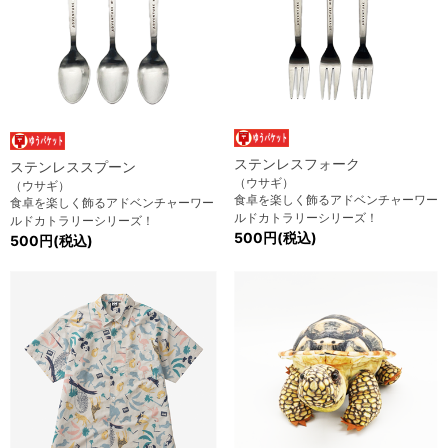
ステンレスフォーク
ステンレススプーン
（ウサギ）
（ウサギ）
食卓を楽しく飾るアドベンチャーワー
食卓を楽しく飾るアドベンチャーワー
ルドカトラリーシリーズ！
ルドカトラリーシリーズ！
500円(税込)
500円(税込)