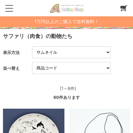
1万円以上のご購入で送料無料！
サファリ（肉食）の動物たち
表示方法
並べ替え
[1～8件]
60
件あります