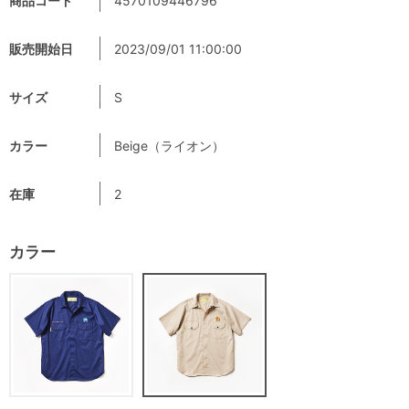
商品コード
4570109446796
販売開始日
2023/09/01 11:00:00
サイズ
S
カラー
Beige（ライオン）
在庫
2
カラー