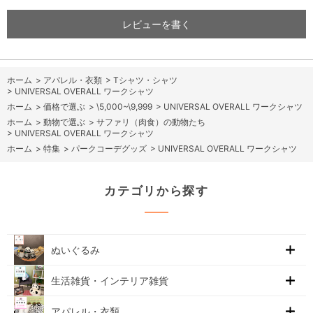
レビューを書く
ホーム
>
アパレル・衣類
>
Tシャツ・シャツ
>
UNIVERSAL OVERALL ワークシャツ
ホーム
>
価格で選ぶ
>
\5,000~\9,999
>
UNIVERSAL OVERALL ワークシャツ
ホーム
>
動物で選ぶ
>
サファリ（肉食）の動物たち
>
UNIVERSAL OVERALL ワークシャツ
ホーム
>
特集
>
パークコーデグッズ
>
UNIVERSAL OVERALL ワークシャツ
カテゴリから探す
ぬいぐるみ
生活雑貨・インテリア雑貨
アパレル・衣類