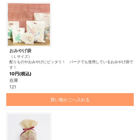
おみやげ袋
（Ｌサイズ）
配りものやおみやげにピッタリ！ パークでも使用しているおみやげ袋で
す！
10円(税込)
在庫
121
買い物かごへ入れる