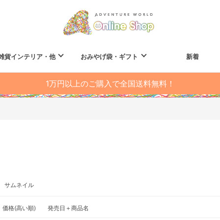
雑貨インテリア・他
おみやげ袋・ギフト
新着
1万円以上のご購入で全国送料無料！
サムネイル
価格(高い順)
発売日＋商品名