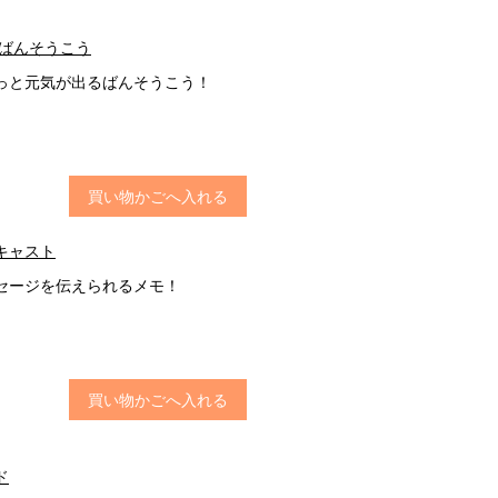
 ばんそうこう
っと元気が出るばんそうこう！
買い物かごへ入れる
キャスト
セージを伝えられるメモ！
買い物かごへ入れる
ド