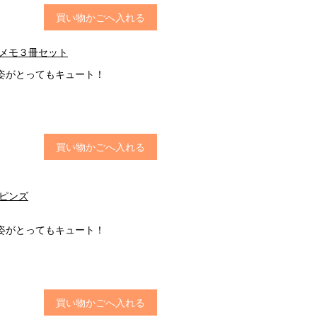
買い物かごへ入れる
 メモ３冊セット
姿がとってもキュート！
買い物かごへ入れる
 ピンズ
姿がとってもキュート！
買い物かごへ入れる