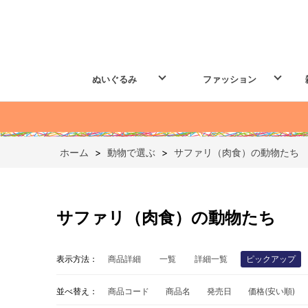
ぬいぐるみ
ファッション
ホーム
>
動物で選ぶ
>
サファリ（肉食）の動物たち
サファリ（肉食）の動物たち
表示方法：
商品詳細
一覧
詳細一覧
ピックアップ
並べ替え：
商品コード
商品名
発売日
価格(安い順)