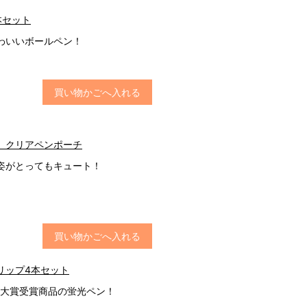
本セット
わいいボールペン！
買い物かごへ入れる
 クリアペンポーチ
姿がとってもキュート！
買い物かごへ入れる
リップ4本セット
5大賞受賞商品の蛍光ペン！