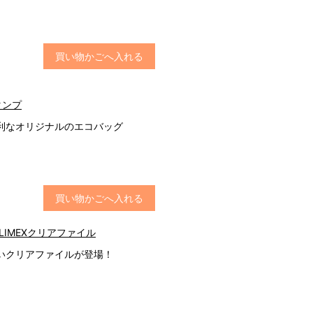
買い物かごへ入れる
タンプ
利なオリジナルのエコバッグ
買い物かごへ入れる
LIMEXクリアファイル
いクリアファイルが登場！