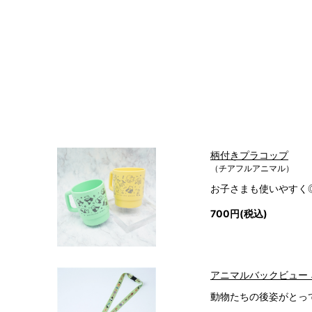
柄付きプラコップ
（チアフルアニマル）
お子さまも使いやすく
700円(税込)
アニマルバックビュー
動物たちの後姿がとっ