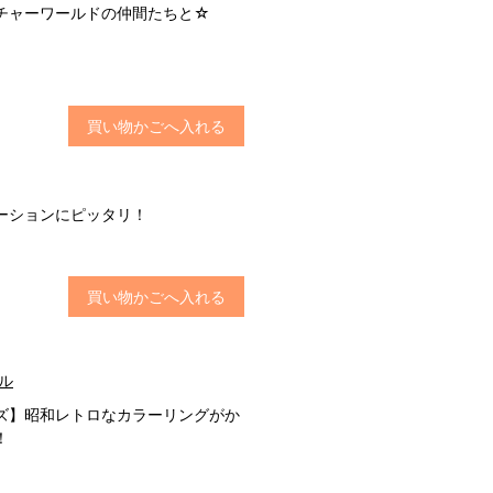
チャーワールドの仲間たちと☆
買い物かごへ入れる
ーションにピッタリ！
買い物かごへ入れる
ル
ズ】昭和レトロなカラーリングがか
！