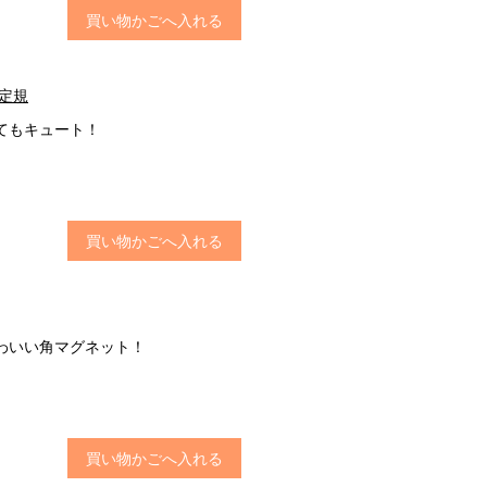
買い物かごへ入れる
定規
てもキュート！
買い物かごへ入れる
わいい角マグネット！
買い物かごへ入れる