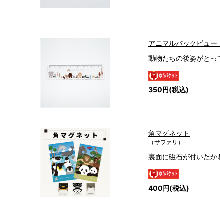
アニマルバックビュー 
動物たちの後姿がとっ
350円(税込)
角マグネット
（サファリ）
裏面に磁石が付いたか
400円(税込)