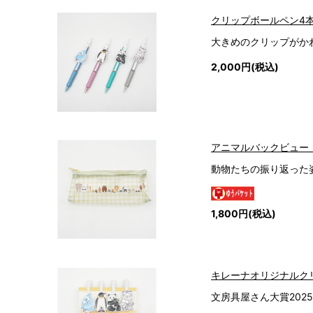
クリップボールペン4
大きめのクリップがか
2,000円(税込)
アニマルバックビュー
動物たちの振り返った
1,800円(税込)
キレーナオリジナルク
文房具屋さん大賞202