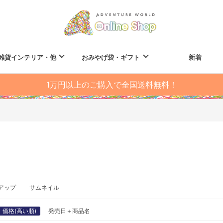
雑貨インテリア・他
おみやげ袋・ギフト
新着
1万円以上のご購入で全国送料無料！
アップ
サムネイル
価格(高い順)
発売日＋商品名