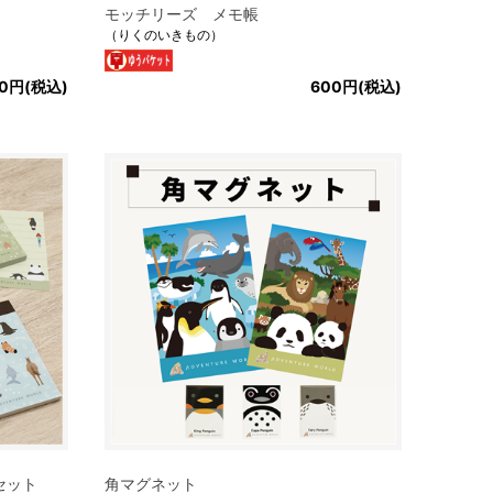
モッチリーズ メモ帳
（りくのいきもの）
60円(税込)
600円(税込)
セット
角マグネット