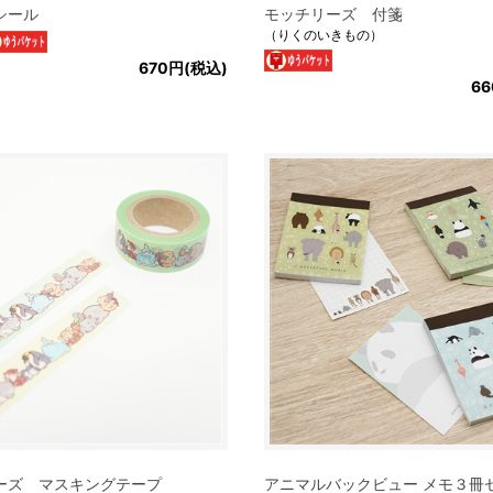
シール
モッチリーズ 付箋
（りくのいきもの）
670円(税込)
6
ーズ マスキングテープ
アニマルバックビュー メモ３冊