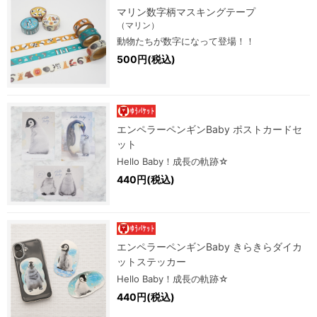
マリン数字柄マスキングテープ
（マリン）
動物たちが数字になって登場！！
500円(税込)
エンペラーペンギンBaby ポストカードセ
ット
Hello Baby！成長の軌跡☆
440円(税込)
エンペラーペンギンBaby きらきらダイカ
ットステッカー
Hello Baby！成長の軌跡☆
440円(税込)