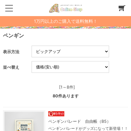
1万円以上のご購入で送料無料！
ペンギン
表示方法
並べ替え
[1～8件]
80
件あります
ペンギンパレード 自由帳（B5）
ペンギンパレードがグッズになって新登場！！