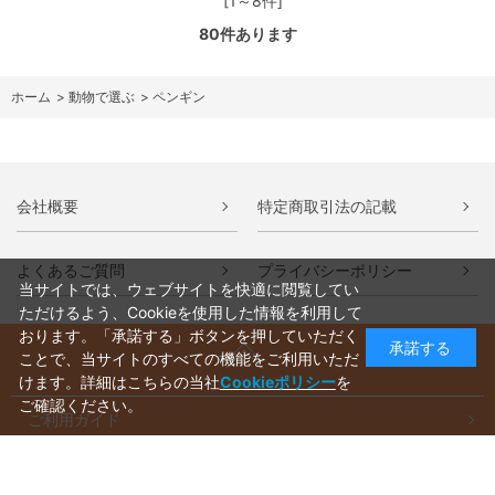
[1～8件]
80
件あります
ホーム
>
動物で選ぶ
>
ペンギン
会社概要
特定商取引法の記載
よくあるご質問
プライバシーポリシー
当サイトでは、ウェブサイトを快適に閲覧してい
ただけるよう、Cookieを使用した情報を利用して
おります。「承諾する」ボタンを押していただく
承諾する
ことで、当サイトのすべての機能をご利用いただ
けます。詳細はこちらの当社
Cookieポリシー
を
ご確認ください。
ご利用ガイド
ラッピングについて