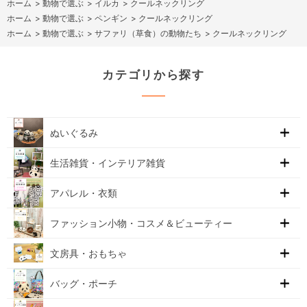
ホーム
>
動物で選ぶ
>
イルカ
>
クールネックリング
ホーム
>
動物で選ぶ
>
ペンギン
>
クールネックリング
ホーム
>
動物で選ぶ
>
サファリ（草食）の動物たち
>
クールネックリング
カテゴリから探す
ぬいぐるみ
生活雑貨・インテリア雑貨
アパレル・衣類
ファッション小物・コスメ＆ビューティー
文房具・おもちゃ
バッグ・ポーチ