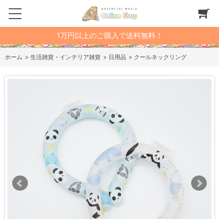
1万円以上のご購入で送料無料！
ホーム
>
生活雑貨・インテリア雑貨
>
日用品
>
クールネックリング