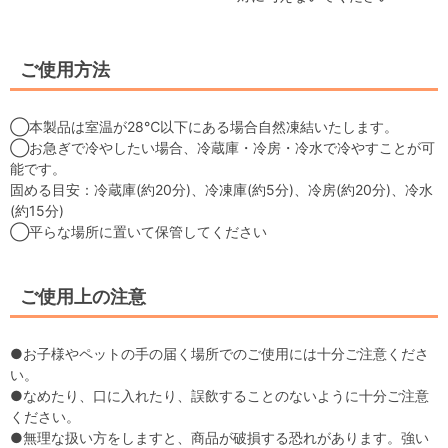
ご使用方法
◯本製品は室温が28℃以下にある場合自然凍結いたします。
◯お急ぎで冷やしたい場合、冷蔵庫・冷房・冷水で冷やすことが可
能です。
固める目安：冷蔵庫(約20分)、冷凍庫(約5分)、冷房(約20分)、冷水
(約15分)
◯平らな場所に置いて保管してください
ご使用上の注意
●お子様やペットの手の届く場所でのご使用には十分ご注意くださ
い。
●なめたり、口に入れたり、誤飲することのないように十分ご注意
ください。
●無理な扱い方をしますと、商品が破損する恐れがあります。強い