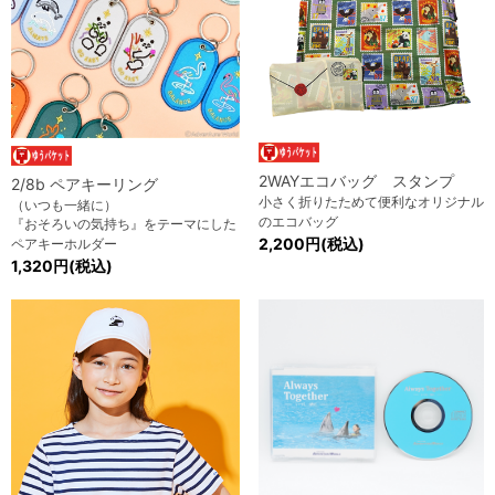
2WAYエコバッグ スタンプ
2/8b ペアキーリング
小さく折りたためて便利なオリジナル
（いつも一緒に）
のエコバッグ
『おそろいの気持ち』をテーマにした
2,200円(税込)
ペアキーホルダー
1,320円(税込)