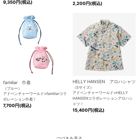
9,350円(税込)
2,200円(税込)
HELLY HANSEN アロハシャツ
familiar 巾着
（Sサイズ）
（ブルー）
アドベンチャーワールド×HELLY
アドベンチャーワールド×familiarコラ
HANSENコラボレーションアロハシ
ボレーション巾着！
ャツ！
7,700円(税込)
15,400円(税込)
つづきを見る