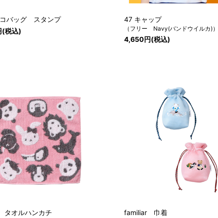
エコバッグ スタンプ
47 キャップ
（フリー Navy(バンドウイルカ)
円(税込)
4,650円(税込)
iar タオルハンカチ
familiar 巾着