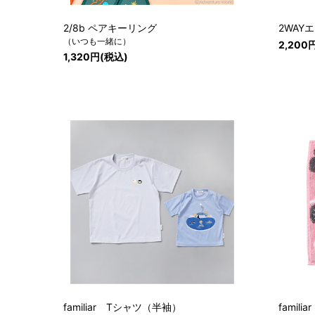
2/8b ペアキーリング
2WAY
（いつも一緒に）
2,200
1,320円(税込)
familiar Tシャツ（半袖）
famil