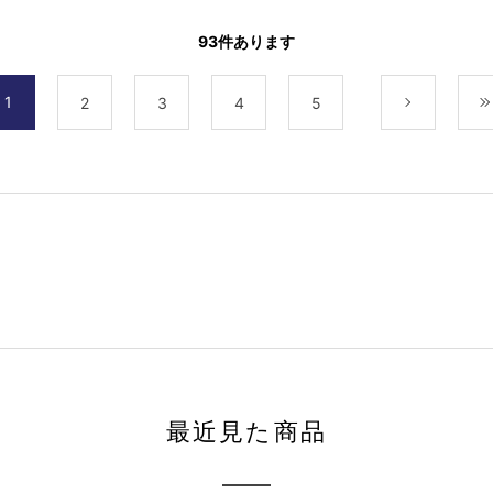
93
件あります
1
2
3
4
5
次
最近見た商品