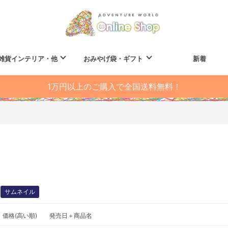
雑貨インテリア・他
おみやげ袋・ギフト
新着
1万円以上のご購入で全国送料無料！
サムネイル
価格(高い順)
発売日＋商品名