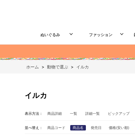
ぬいぐるみ
ファッション
ホーム
>
動物で選ぶ
>
イルカ
イルカ
表示方法：
商品詳細
一覧
詳細一覧
ピックアップ
並べ替え：
商品コード
商品名
発売日
価格(安い順)