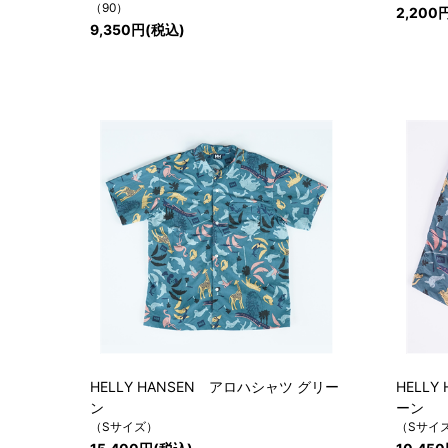
（90）
2,200
9,350円(税込)
HELLY HANSEN アロハシャツ グリー
HELL
ン
ーン
（Sサイズ）
（Sサイ