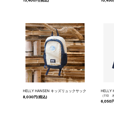
15,400円(税込)
10,45
HELLY HANSEN キッズリュックサック
HELL
（110 
8,030円(税込)
6,050