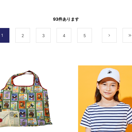
93
件あります
1
2
3
4
5
次