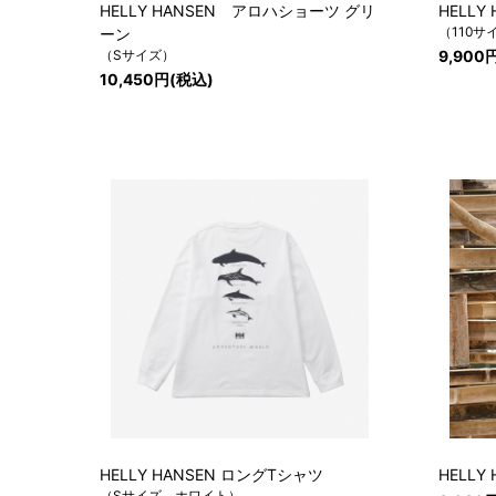
HELLY HANSEN アロハショーツ グリ
HELL
（110サ
ーン
（Sサイズ）
9,900
10,450円(税込)
HELLY HANSEN ロングTシャツ
HELLY
（Sサイズ ホワイト）