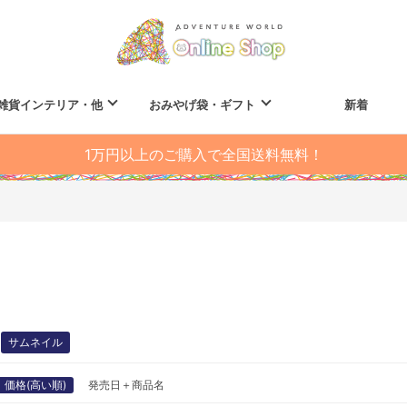
雑貨インテリア・他
おみやげ袋・ギフト
新着
1万円以上のご購入で全国送料無料！
サムネイル
価格(高い順)
発売日＋商品名