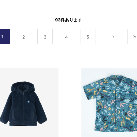
93
件あります
1
2
3
4
5
次