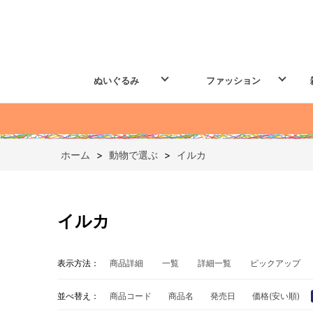
ぬいぐるみ
ファッション
ホーム
>
動物で選ぶ
>
イルカ
イルカ
表示方法：
商品詳細
一覧
詳細一覧
ピックアップ
並べ替え：
商品コード
商品名
発売日
価格(安い順)