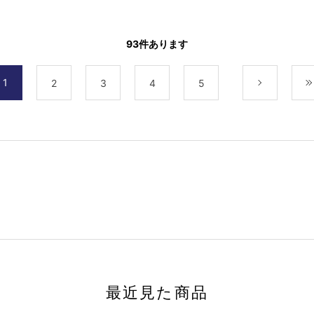
93
件あります
1
2
3
4
5
次
最近見た商品