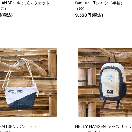
Y HANSEN キッズスウェット
familiar Tシャツ（半袖）
イズ）
（90）
円(税込)
9,350円(税込)
 HANSEN ポシェット
HELLY HANSEN キッズリ