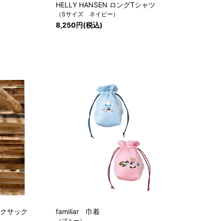
HELLY HANSEN ロングTシャツ
（Sサイズ ネイビー）
8,250円(税込)
ュックサック
familiar 巾着
（ブルー）